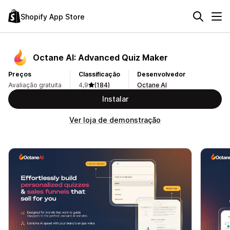
Shopify App Store
Octane AI: Advanced Quiz Maker
Preços
Classificação
Desenvolvedor
Avaliação gratuita
4,9
(184)
Octane AI
Instalar
Ver loja de demonstração