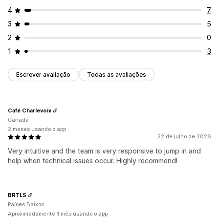
4
7
3
5
2
0
1
3
Escrever avaliação
Todas as avaliações
Café Charlevoix
Canadá
2 meses usando o app
22 de julho de 2026
Very intuitive and the team is very responsive to jump in and
help when technical issues occur. Highly recommend!
BRTLS
Países Baixos
Aproximadamente 1 mês usando o app