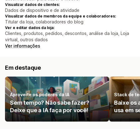
Visualizar dados de clientes:
Dados de dispositivo e de atividade
Visualizar dados de membros da equipe e colaboradores:
Titular da loja, colaboradores do blog
Ver e editar dados da loja:
Clientes, produtos, pedidos, descontos, análise da loja, Loja
virtual, outros dados
Ver informações
Em destaque
Aproveite os poderes da IA
Stack de te
Sem tempo? Não sabe fazer?
Baixe os 
Deixe que a IA faça por você!
usa em s