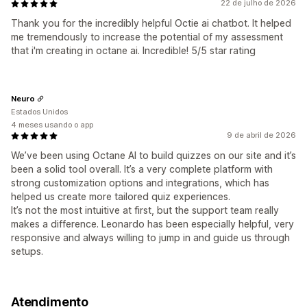
22 de julho de 2026
Thank you for the incredibly helpful Octie ai chatbot. It helped
me tremendously to increase the potential of my assessment
that i'm creating in octane ai. Incredible! 5/5 star rating
Neuro
Estados Unidos
4 meses usando o app
9 de abril de 2026
We’ve been using Octane AI to build quizzes on our site and it’s
been a solid tool overall. It’s a very complete platform with
strong customization options and integrations, which has
helped us create more tailored quiz experiences.
It’s not the most intuitive at first, but the support team really
makes a difference. Leonardo has been especially helpful, very
responsive and always willing to jump in and guide us through
setups.
Atendimento