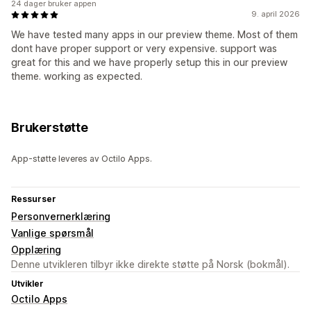
24 dager bruker appen
9. april 2026
We have tested many apps in our preview theme. Most of them
dont have proper support or very expensive. support was
great for this and we have properly setup this in our preview
theme. working as expected.
Brukerstøtte
App-støtte leveres av Octilo Apps.
Ressurser
Personvernerklæring
Vanlige spørsmål
Opplæring
Denne utvikleren tilbyr ikke direkte støtte på Norsk (bokmål).
Utvikler
Octilo Apps