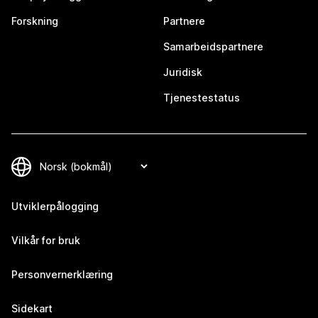
Forskning
Partnere
Samarbeidspartnere
Juridisk
Tjenestestatus
Utviklerpålogging
Vilkår for bruk
Personvernerklæring
Sidekart