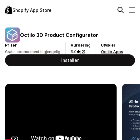
Shopify App Store
Octilo 3D Product Configurator
Priser
Vurdering
Utvikler
Gratis abonnement tilgjengelig
5.0
(2)
Octilo Apps
Installer