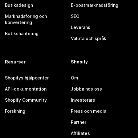
Butiksdesign
E-postmarknadsföring
Marknadsföring och
SEO
konvertering
Leverans
Butikshantering
Valuta och språk
Resurser
Shopify
Shopifys hjälpcenter
Om
API-dokumentation
Jobba hos oss
Shopify Community
Investerare
Forskning
Press och media
Partner
Affiliates