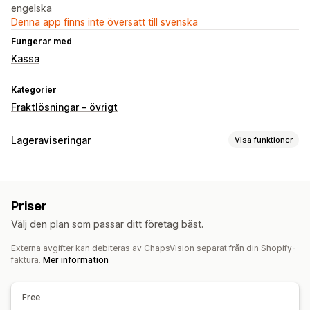
engelska
Denna app finns inte översatt till svenska
Fungerar med
Kassa
Kategorier
Fraktlösningar – övrigt
Lageraviseringar
Visa funktioner
Aviseringar
Tillbaka i lager
Priser
Anpassning
Välj den plan som passar ditt företag bäst.
Aviseringsknapp
Externa avgifter kan debiteras av ChapsVision separat från din Shopify-
faktura.
Mer information
Free