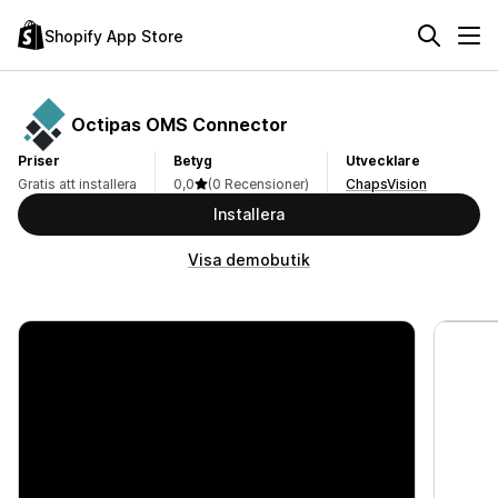
Shopify App Store
Octipas OMS Connector
Priser
Betyg
Utvecklare
Gratis att installera
0,0
(0 Recensioner)
ChapsVision
Installera
Visa demobutik