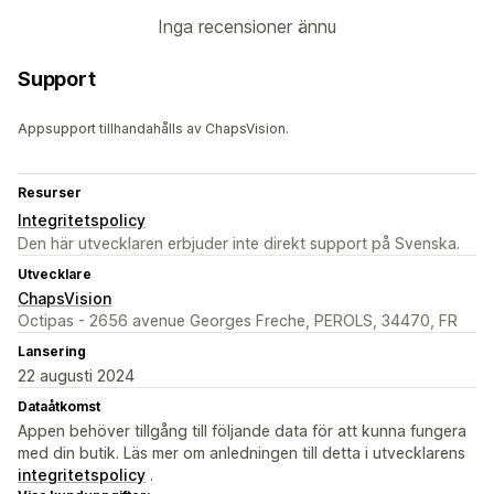
Inga recensioner ännu
Support
Appsupport tillhandahålls av ChapsVision.
Resurser
Integritetspolicy
Den här utvecklaren erbjuder inte direkt support på Svenska.
Utvecklare
ChapsVision
Octipas - 2656 avenue Georges Freche, PEROLS, 34470, FR
Lansering
22 augusti 2024
Dataåtkomst
Appen behöver tillgång till följande data för att kunna fungera
med din butik. Läs mer om anledningen till detta i utvecklarens
integritetspolicy
.