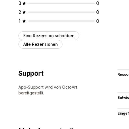
3
0
2
0
1
0
Eine Rezension schreiben
Alle Rezensionen
Support
Resso
App-Support wird von OctoArt
bereitgestellt.
Entwic
Eingef