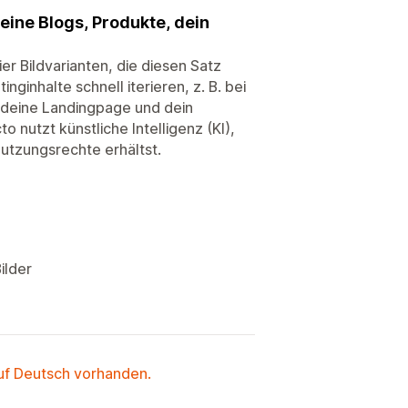
deine Blogs, Produkte, dein
er Bildvarianten, die diesen Satz
nginhalte schnell iterieren, z. B. bei
r deine Landingpage und dein
o nutzt künstliche Intelligenz (KI),
utzungsrechte erhältst.
ilder
auf Deutsch vorhanden.