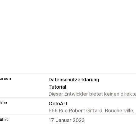
urcen
Datenschutzerklärung
Tutorial
Dieser Entwickler bietet keinen direk
kler
OctoArt
666 Rue Robert Giffard, Boucherville
ührt
17. Januar 2023