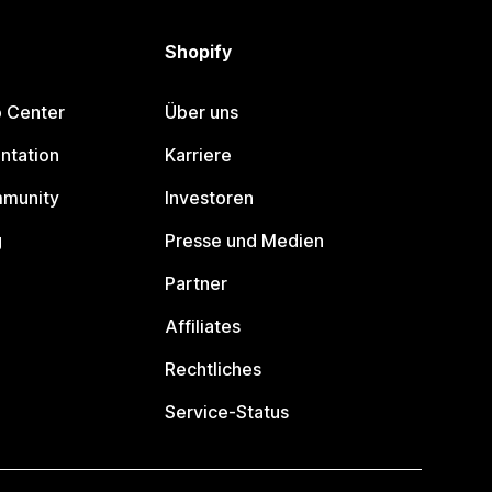
Shopify
p Center
Über uns
ntation
Karriere
mmunity
Investoren
g
Presse und Medien
Partner
Affiliates
Rechtliches
Service-Status