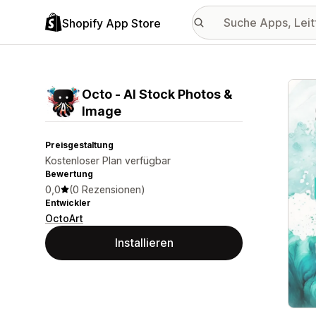
Shopify App Store
Vorge
Octo ‑ AI Stock Photos &
Image
Preisgestaltung
Kostenloser Plan verfügbar
Bewertung
0,0
(0 Rezensionen)
Entwickler
OctoArt
Installieren