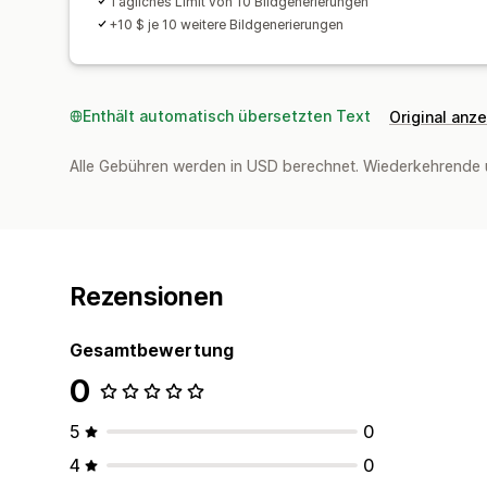
Tägliches Limit von 10 Bildgenerierungen
+10 $ je 10 weitere Bildgenerierungen
Enthält automatisch übersetzten Text
Original anz
Alle Gebühren werden in USD berechnet. Wiederkehrende 
Rezensionen
Gesamtbewertung
0
5
0
4
0