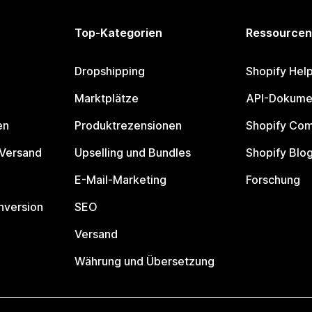
Top-Kategorien
Ressourcen
Dropshipping
Shopify Hel
Marktplätze
API-Dokume
en
Produktrezensionen
Shopify Co
 Versand
Upselling und Bundles
Shopify Blo
E-Mail-Marketing
Forschung
nversion
SEO
Versand
Währung und Übersetzung