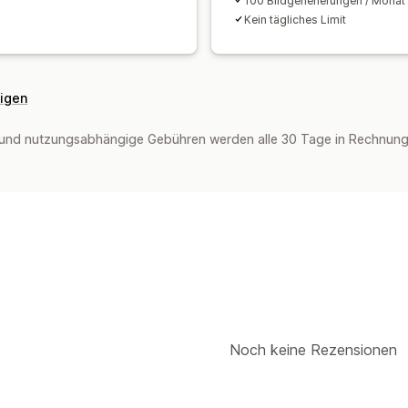
100 Bildgenerierungen / Monat
Kein tägliches Limit
eigen
und nutzungsabhängige Gebühren werden alle 30 Tage in Rechnung g
Noch keine Rezensionen