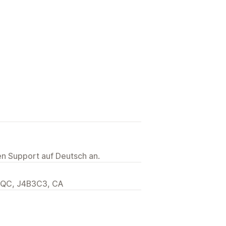
ten Support auf Deutsch an.
, QC, J4B3C3, CA