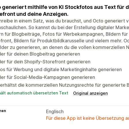
 generiert mithilfe von KI Stockfotos aus Text für 
efront und deine Anzeigen.
reibe in einem Satz, was du brauchst, und Octo generiert vi
schaulichen. So kannst du bei der Erstellung digitaler Marketi
rn für Blogbeiträge, Fotos für Werbekampagnen, Bildern fü
front, Bildern für Produktbildkarusselle und vielem mehr. Oct
lder zu generieren, an denen du die vollen kommerziellen N
der für deinen Blogbeitrag generieren
der für dein Shopify-Storefront generieren
os für Werbung und digitale Marketinginhalte generieren
lder für Social-Media-Kampagnen generieren
erhältst die kommerziellen Nutzungsrechte für generierte B
hält automatisch übersetzten Text
Original anzeigen
hen
Englisch
Für diese App ist keine Übersetzung 