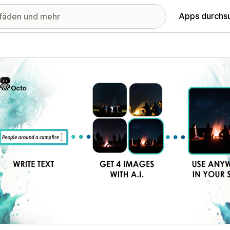
Apps durchs
stellte Bildergalerie