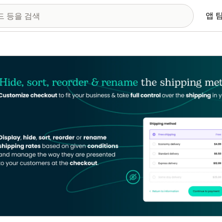
앱 
 이미지 갤러리