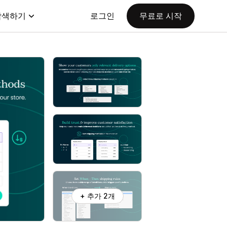
탐색하기
로그인
무료로 시작
+ 추가 2개