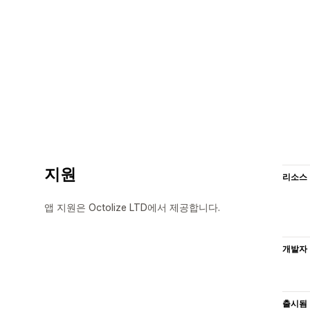
지원
리소스
앱 지원은 Octolize LTD에서 제공합니다.
개발자
출시됨