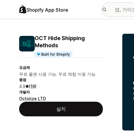
Shopify App Store
추천
OCT Hide Shipping
Methods
Built for Shopify
요금제
무료 플랜 사용 가능. 무료 체험 이용 가능.
평점
4.9
(19)
개발자
Octolize LTD
설치