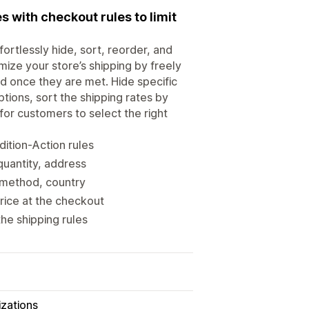
 with checkout rules to limit
ortlessly hide, sort, reorder, and
ize your store’s shipping by freely
d once they are met. Hide specific
ions, sort the shipping rates by
for customers to select the right
ition-Action rules
quantity, address
g method, country
rice at the checkout
he shipping rules
zations