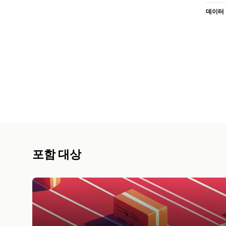
데이터
포함 대상