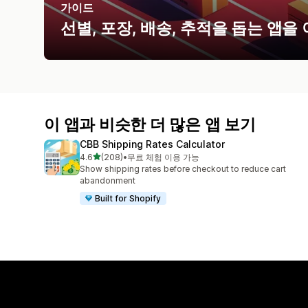
가이드
선별, 포장, 배송, 추적을 돕는 앱을
이 앱과 비슷한 더 많은 앱 보기
CBB Shipping Rates Calculator
별 5개 중
4.6
(208)
•
무료 체험 이용 가능
총 리뷰 208개
Show shipping rates before checkout to reduce cart
abandonment
Built for Shopify