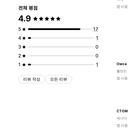
앱 사용
전체 평점
4.9
5
17
4
1
3
0
2
0
1
1
Owca
폴란드
앱 사용
리뷰 작성
모든 리뷰
CTOM
캐나다
앱 사용