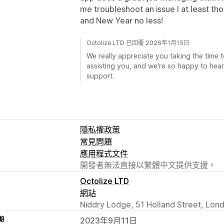
me troubleshoot an issue I at least th
and New Year no less!
Octolize LTD 已回覆 2026年1月15日
We really appreciate you taking the time t
assisting you, and we're so happy to hear
support.
隱私權政策
常見問題
應用程式文件
開發者無法直接以繁體中文提供支援。
Octolize LTD
網站
Niddry Lodge, 51 Holland Street, Lon
期
2023年9月11日