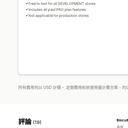
Free to test for all DEVELOPMENT stores
Includes all paid PRO plan features
Not applicable for production stores
所有費用均以 USD 計價。 定期費用和依使用量計費方案，均以
評論
Biscui
(19)
美國