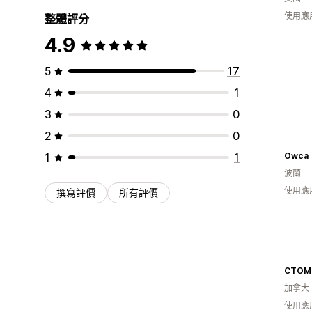
使用應
整體評分
4.9
5
17
4
1
3
0
2
0
1
1
Owca
波蘭
使用應
撰寫評價
所有評價
CTOM
加拿大
使用應