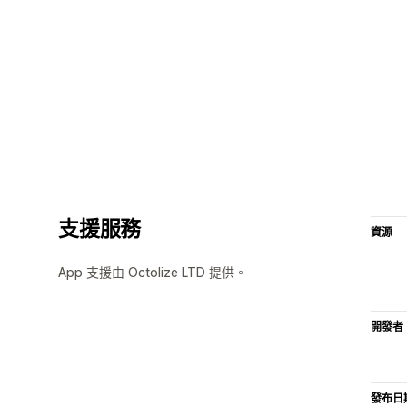
支援服務
資源
App 支援由 Octolize LTD 提供。
開發者
發布日