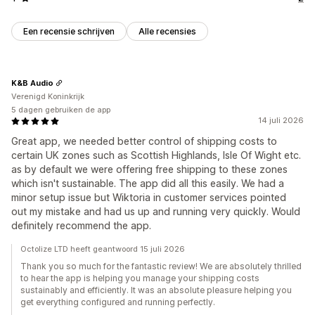
Een recensie schrijven
Alle recensies
K&B Audio
Verenigd Koninkrijk
5 dagen gebruiken de app
14 juli 2026
Great app, we needed better control of shipping costs to
certain UK zones such as Scottish Highlands, Isle Of Wight etc.
as by default we were offering free shipping to these zones
which isn't sustainable. The app did all this easily. We had a
minor setup issue but Wiktoria in customer services pointed
out my mistake and had us up and running very quickly. Would
definitely recommend the app.
Octolize LTD heeft geantwoord 15 juli 2026
Thank you so much for the fantastic review! We are absolutely thrilled
to hear the app is helping you manage your shipping costs
sustainably and efficiently. It was an absolute pleasure helping you
get everything configured and running perfectly.