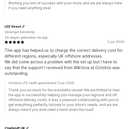
Wishing you lots of success with your store, and we are always here
if you need anything else!
LEE Direct
Verenigd Koninkrijk
29 dagen gebruiken de app
2 juli 2026
This app has helped us to charge the correct delivery cost for
different regions, especially UK offshore addresses.
We did come across a problem with the set up but I have to
say that the support I received from Wiktoria at Octolize was
outstanding.
Octolize LTD heeft geantwoord 3 juli 2026
Thank you so much for the wonderful review! We are thrilled to hear
the app is successfully helping you manage your regional and UK
offshore delivery costs. It was a pleasure collaborating with you to
get everything perfectly tailored to your store's needs, and we are
always here if you ever need a hand down the road!
Chefstuff UK