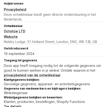
Hulpbronnen
Privacybeleid
Deze ontwikkelaar biedt geen directe ondersteuning in het
Nederlands.
Ontwikkelaar
Octolize LTD
Website
Niddry Lodge, 51 Holland Street, London, ENG, W8 7JB, GB
Geïntroduceerd
19 september 2024
Toegang tot gegevens
Deze app heeft toegang nodig tot de volgende gegevens om
goed te kunnen werken in je winkel. Ontdek waarom in het
privacybeleid van de ontwikkelaar
.
Klantgegevens bekijken:
Gevoelige gegevens, apparaat- en activiteitsgegevens
Gegevens van medewerkers en bijdragers bekijken:
Winkeleigenaar
Winkelgegevens bekijken en bewerken:
Klanten, producten, bestellingen, Shopify Functions
Zie details