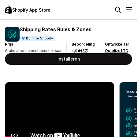
Shopify App Store
Shipping Rates Rules & Zones
Built for Shopify
Prijs
Beoordeling
Ontwikkelaar
Gratis abonnement beschikbaar
4,9
(37)
Octolize LTD
Installeren