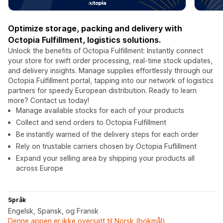
Optimize storage, packing and delivery with
Octopia Fulfillment, logistics solutions.
Unlock the benefits of Octopia Fulfillment: Instantly connect
your store for swift order processing, real-time stock updates,
and delivery insights. Manage supplies effortlessly through our
Octopia Fulfillment portal, tapping into our network of logistics
partners for speedy European distribution. Ready to learn
more? Contact us today!
Manage available stocks for each of your products
Collect and send orders to Octopia Fulfillment
Be instantly warned of the delivery steps for each order
Rely on trustable carriers chosen by Octopia Fuflillment
Expand your selling area by shipping your products all
across Europe
Språk
Engelsk, Spansk, og Fransk
Denne appen er ikke oversatt til Norsk (bokmål)