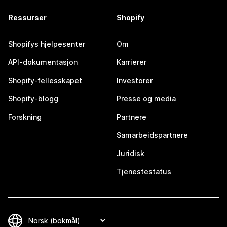
Ressurser
Shopify
Shopifys hjelpesenter
Om
API-dokumentasjon
Karrierer
Shopify-fellesskapet
Investorer
Shopify-blogg
Presse og media
Forskning
Partnere
Samarbeidspartnere
Juridisk
Tjenestestatus