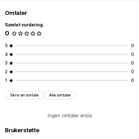
Omtaler
Samlet vurdering
0
5
0
4
0
3
0
2
0
1
0
Skriv en omtale
Alle omtaler
Ingen omtaler enda
Brukerstøtte