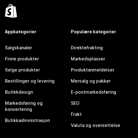
Appkategorier
Populære kategorier
Salgskanaler
Direktefrakting
Finne produkter
Markedsplasser
Selge produkter
Produktanmeldelser
Bestillinger og levering
Mersalg og pakker
Butikkdesign
E-postmarkedsføring
Markedsføring og
SEO
konvertering
Frakt
Butikkadministrasjon
Valuta og oversettelse