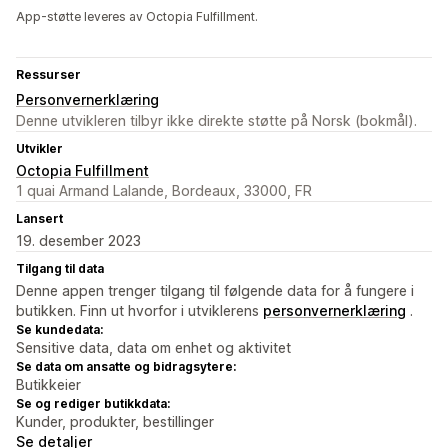
App-støtte leveres av Octopia Fulfillment.
Ressurser
Personvernerklæring
Denne utvikleren tilbyr ikke direkte støtte på Norsk (bokmål).
Utvikler
Octopia Fulfillment
1 quai Armand Lalande, Bordeaux, 33000, FR
Lansert
19. desember 2023
Tilgang til data
Denne appen trenger tilgang til følgende data for å fungere i
butikken. Finn ut hvorfor i utviklerens
personvernerklæring
.
Se kundedata:
Sensitive data, data om enhet og aktivitet
Se data om ansatte og bidragsytere:
Butikkeier
Se og rediger butikkdata:
Kunder, produkter, bestillinger
Se detaljer