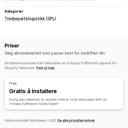
Kategorier
Tredjepartslogistikk (3PL)
Priser
Velg abonnementet som passer best for bedriften din.
Eksterne kostnader kan faktureres av Octopia Fulfillment separat fra
Shopify-fakturaen.
Finn ut mer
Free
Gratis å installere
ricing plan depends on several criteria, to be discussed with an
Octopia Fulfillment Sales Expert
Alle kostnader faktureres i USD.
Se alle prisalternativer