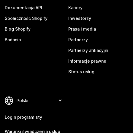
Dokumentacja API
Kariery
Społeczność Shopify
Inwestorzy
Blog Shopify
Prasa i media
Badania
Partnerzy
Partnerzy afiliacyjni
Informacje prawne
Status usługi
Login programisty
Warunki świadczenia usług