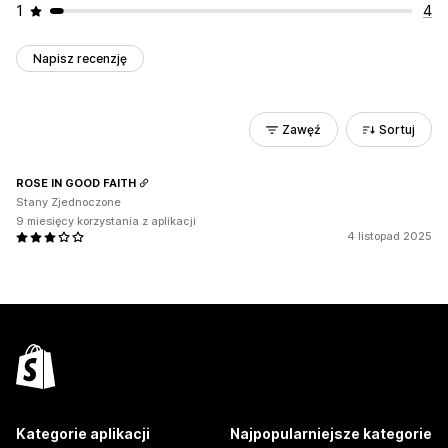
1
4
Napisz recenzję
Zawęź
Sortuj
ROSE IN GOOD FAITH
Stany Zjednoczone
9 miesięcy korzystania z aplikacji
4 listopad 2025
Kategorie aplikacji
Najpopularniejsze kategorie