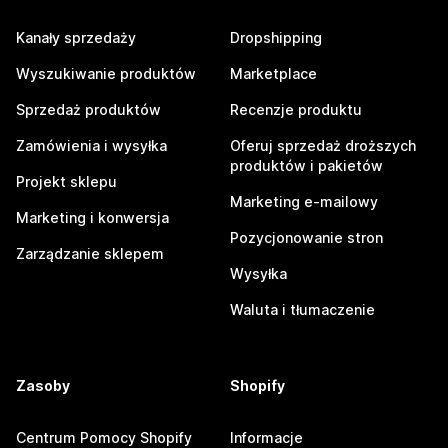
Kanały sprzedaży
Dropshipping
Wyszukiwanie produktów
Marketplace
Sprzedaż produktów
Recenzje produktu
Zamówienia i wysyłka
Oferuj sprzedaż droższych
produktów i pakietów
Projekt sklepu
Marketing e-mailowy
Marketing i konwersja
Pozycjonowanie stron
Zarządzanie sklepem
Wysyłka
Waluta i tłumaczenie
Zasoby
Shopify
Centrum Pomocy Shopify
Informacje