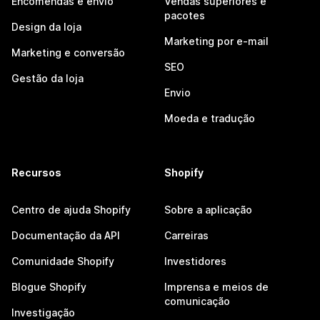
Encomendas e envio
Vendas superiores e
pacotes
Design da loja
Marketing por e-mail
Marketing e conversão
SEO
Gestão da loja
Envio
Moeda e tradução
Recursos
Shopify
Centro de ajuda Shopify
Sobre a aplicação
Documentação da API
Carreiras
Comunidade Shopify
Investidores
Blogue Shopify
Imprensa e meios de
comunicação
Investigação