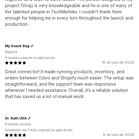
project (Viraj) is very knowledgeable and he is one of many of
the talented people in TechMerbles. I couldn't thank them
enough for helping me in every turn throughout the launch and
production.
My Snack Bag
Nigeria
9 meses usando la aplicación
18 de julio de 2026
Great connector! It made syncing products, inventory, and
orders between Odoo and Shopify much easier. The setup was
straightforward, and the support team was responsive
whenever I needed assistance. Overall, it's a reliable solution
that has saved us a lot of manual work.
Dr. Rath USA
Estados Unidos
Alrededor de 1 mes usando la aplicación
8 de julio de 2026