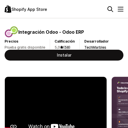
Shopify App Store
Integración Odoo ‑ Odoo ERP
Precios
Calificación
Desarrollador
Prueba gratis disponible
5,0
(58)
TechMarbles
Instalar