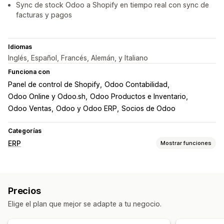
Sync de stock Odoo a Shopify en tiempo real con sync de
facturas y pagos
Idiomas
Inglés, Español, Francés, Alemán, y Italiano
Funciona con
Panel de control de Shopify
Odoo Contabilidad
Odoo Online y Odoo.sh
Odoo Productos e Inventario
Odoo Ventas
Odoo y Odoo ERP
Socios de Odoo
Categorías
ERP
Mostrar funciones
Procesamiento de pedidos
Sincronización de pedidos
Precios
Gestión de inventario
Elige el plan que mejor se adapte a tu negocio.
Sincronización en tiempo real
Múltiples sucursales