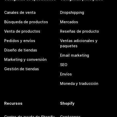
Canales de venta
Dropshipping
Búsqueda de productos
Mercados
Venta de productos
Reseñas de producto
Pedidos y envíos
Ventas adicionales y
paquetes
Diseño de tiendas
Email marketing
Marketing y conversión
SEO
Gestión de tiendas
Envíos
Moneda y traducción
Recursos
Shopify
Centro de ayuda de Shopify
Conócenos