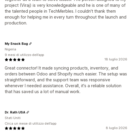
project (Viraj) is very knowledgeable and he is one of many of
the talented people in TechMerbles. I couldn't thank them
enough for helping me in every turn throughout the launch and
production.
My Snack Bag
Nigeria
9 mesi di utilizzo dell’app
18 luglio 2026
Great connector! It made syncing products, inventory, and
orders between Odoo and Shopify much easier. The setup was
straightforward, and the support team was responsive
whenever I needed assistance. Overall, it's a reliable solution
that has saved us a lot of manual work.
Dr. Rath USA
Stati Uniti
Circa un mese di utilizzo dell’app
8 luglio 2026