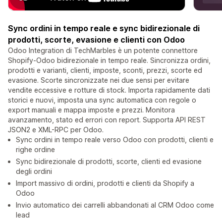
Sync ordini in tempo reale e sync bidirezionale di
prodotti, scorte, evasione e clienti con Odoo
Odoo Integration di TechMarbles è un potente connettore
Shopify-Odoo bidirezionale in tempo reale. Sincronizza ordini,
prodotti e varianti, clienti, imposte, sconti, prezzi, scorte ed
evasione. Scorte sincronizzate nei due sensi per evitare
vendite eccessive e rotture di stock. Importa rapidamente dati
storici e nuovi, imposta una sync automatica con regole o
export manuali e mappa imposte e prezzi. Monitora
avanzamento, stato ed errori con report. Supporta API REST
JSON2 e XML-RPC per Odoo.
Sync ordini in tempo reale verso Odoo con prodotti, clienti e
righe ordine
Sync bidirezionale di prodotti, scorte, clienti ed evasione
degli ordini
Import massivo di ordini, prodotti e clienti da Shopify a
Odoo
Invio automatico dei carrelli abbandonati al CRM Odoo come
lead