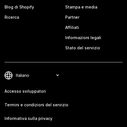
Blog di Shopify
Stampa e media
Ricerca
Partner
Affiliati
Informazioni legali
Stato del servizio
Accesso sviluppatori
Termini e condizioni del servizio
Informativa sulla privacy