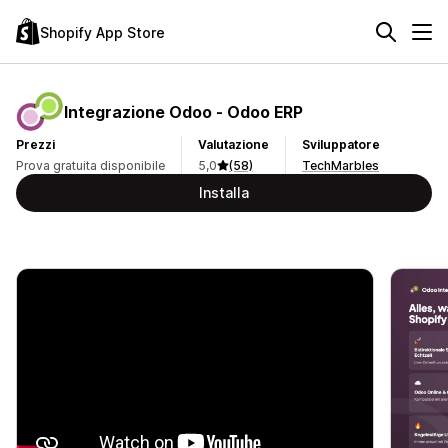
Shopify App Store
Integrazione Odoo ‑ Odoo ERP
Prezzi
Valutazione
Sviluppatore
Prova gratuita disponibile
5,0
(58)
TechMarbles
Installa