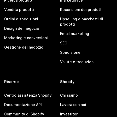
Ricerca prodotti
Marketplace
Vendita prodotti
Recensioni dei prodotti
Ordini e spedizioni
Upselling e pacchetti di
prodotti
Design del negozio
Email marketing
Marketing e conversioni
SEO
Gestione del negozio
Spedizione
Valute e traduzioni
Risorse
Shopify
Centro assistenza Shopify
Chi siamo
Documentazione API
Lavora con noi
Community di Shopify
Investitori