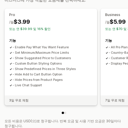
여러 통화
맞춤 설정
Pro
Business
사용자 지정 디스플레이
버튼
견적 양식
$3.99
$5.99
/월
/월
또는 연 $39.99 및 16% 할인
또는 연 $70 및
기능
기능
- Enable Pay What You Want Feature
- All Pro Pla
- Set Minimum/Maximum Price Limits
- Country-Ba
- Show Suggested Price to Customers
- Customer R
- Custom Button Styling Options
- Display Pe
- Show Predefined Prices in Three Styles
- Hide Add to Cart Button Option
- Hide Prices from Product Pages
- Live Chat Support
3일 무료 체험
7일 무료 체험
모든 비용은 USD(으)로 청구됩니다. 반복 요금 및 사용 기반 요금은 30일마다
청구됩니다.