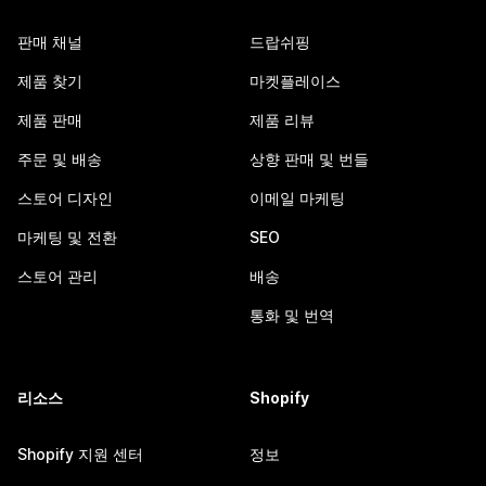
판매 채널
드랍쉬핑
제품 찾기
마켓플레이스
제품 판매
제품 리뷰
주문 및 배송
상향 판매 및 번들
스토어 디자인
이메일 마케팅
마케팅 및 전환
SEO
스토어 관리
배송
통화 및 번역
리소스
Shopify
Shopify 지원 센터
정보