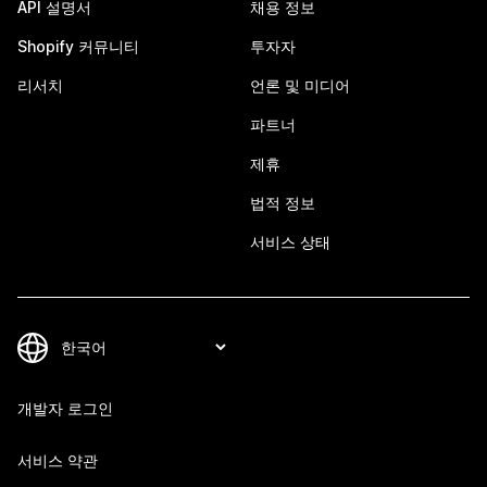
API 설명서
채용 정보
Shopify 커뮤니티
투자자
리서치
언론 및 미디어
파트너
제휴
법적 정보
서비스 상태
개발자 로그인
서비스 약관