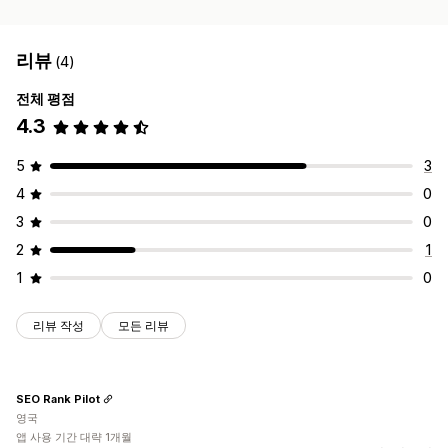
리뷰
(4)
전체 평점
4.3
5
3
4
0
3
0
2
1
1
0
리뷰 작성
모든 리뷰
SEO Rank Pilot
영국
앱 사용 기간 대략 1개월