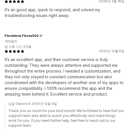
2026년 3월 18일
It’s an good app, quick to respond, and solved my
troubleshooting issues right away.
Floristería Flores502
과테말라
앱 사용 기간 3개월
2025년 12월 8일
It’s an excellent app, and their customer service is truly
outstanding. They were always attentive and supported me
throughout the entire process. I needed a customization, and
they not only stayed in constant communication but also
coordinated with the developers of another one of my apps to
ensure compatibility. I 100% recommend this app and the
amazing team behind it. Excellent service and product.
답글 Objects개 2025년 12월 9일
Thank you so much for your kind words! We're thrilled to hear that our
support team was able to assist you effectively and make things
work for you. If you need further help, feel free to reach out to our
support team: