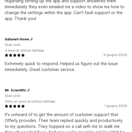
regarding setting up the app and support answered them
immediately they even emailed me a video to show me how to
change the settings within the app. Can't fault support or the
app. Thank you!
Safavieh Home
Stati Uniti
4 mesi di utilizzo dell’app
9 giugno 2026
Extremely quick to respond. Helped us figure out the issue
immediately. Great customer service.
Mr. Scientific
Stati Uniti
Oltre un anno di utilizzo dell’app
1 giugno 2026
It's unheard of to get the amount of customer support that
Offerly provides. Their team replied quickly and productively
to my questions. They hopped on a call with me to walk me