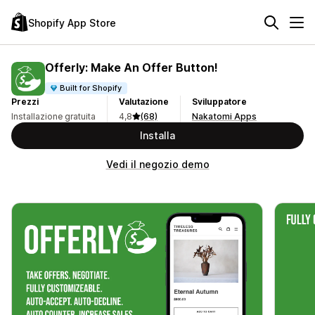
Shopify App Store
Offerly: Make An Offer Button!
Built for Shopify
Prezzi
Valutazione
Sviluppatore
Installazione gratuita
4,8
(68)
Nakatomi Apps
Installa
Vedi il negozio demo