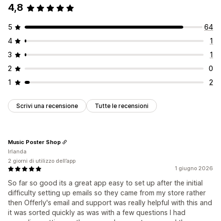
4,8
5
64
4
1
3
1
2
0
1
2
Scrivi una recensione
Tutte le recensioni
Music Poster Shop
Irlanda
2 giorni di utilizzo dell’app
1 giugno 2026
So far so good its a great app easy to set up after the initial
difficulty setting up emails so they came from my store rather
then Offerly's email and support was really helpful with this and
it was sorted quickly as was with a few questions I had