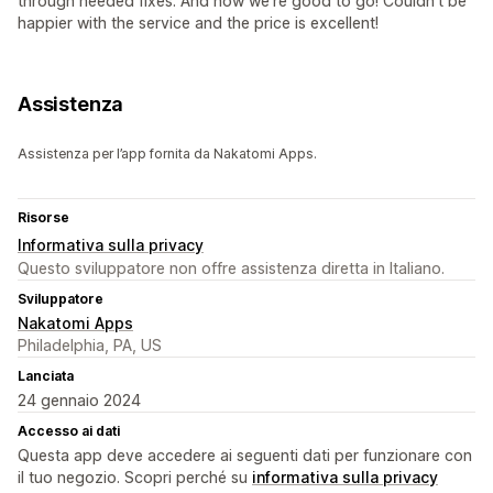
through needed fixes. And now we're good to go! Couldn't be
happier with the service and the price is excellent!
Assistenza
Assistenza per l’app fornita da Nakatomi Apps.
Risorse
Informativa sulla privacy
Questo sviluppatore non offre assistenza diretta in Italiano.
Sviluppatore
Nakatomi Apps
Philadelphia, PA, US
Lanciata
24 gennaio 2024
Accesso ai dati
Questa app deve accedere ai seguenti dati per funzionare con
il tuo negozio. Scopri perché su
informativa sulla privacy