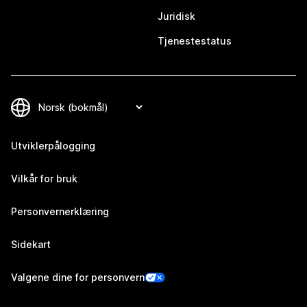
Juridisk
Tjenestestatus
Utviklerpålogging
Vilkår for bruk
Personvernerklæring
Sidekart
Valgene dine for personvern