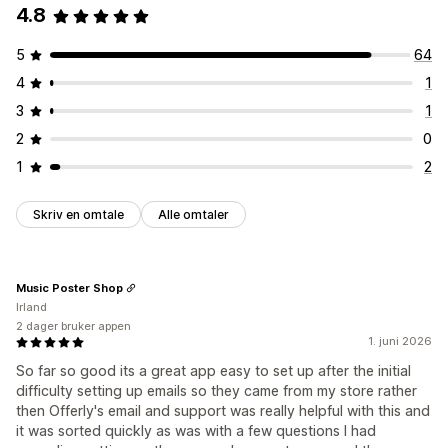
4.8
5
64
4
1
3
1
2
0
1
2
Skriv en omtale
Alle omtaler
Music Poster Shop
Irland
2 dager bruker appen
1. juni 2026
So far so good its a great app easy to set up after the initial
difficulty setting up emails so they came from my store rather
then Offerly's email and support was really helpful with this and
it was sorted quickly as was with a few questions I had