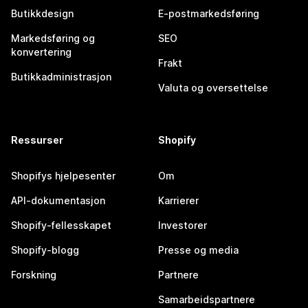
Butikkdesign
E-postmarkedsføring
Markedsføring og
SEO
konvertering
Frakt
Butikkadministrasjon
Valuta og oversettelse
Ressurser
Shopify
Shopifys hjelpesenter
Om
API-dokumentasjon
Karrierer
Shopify-fellesskapet
Investorer
Shopify-blogg
Presse og media
Forskning
Partnere
Samarbeidspartnere