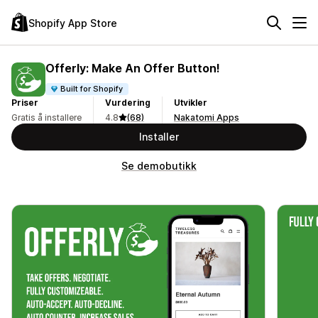
Shopify App Store
Offerly: Make An Offer Button!
Built for Shopify
Priser
Vurdering
Utvikler
Gratis å installere
4.8
(68)
Nakatomi Apps
Installer
Se demobutikk