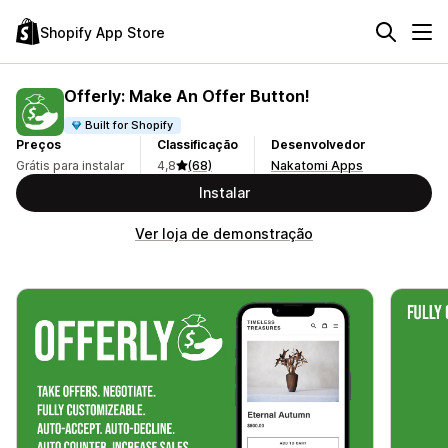
Shopify App Store
Offerly: Make An Offer Button!
Built for Shopify
Preços
Classificação
Desenvolvedor
Grátis para instalar
4,8
(68)
Nakatomi Apps
Instalar
Ver loja de demonstração