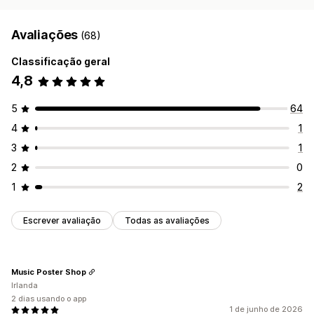
Avaliações
(68)
Classificação geral
4,8
5
64
4
1
3
1
2
0
1
2
Escrever avaliação
Todas as avaliações
Music Poster Shop
Irlanda
2 dias usando o app
1 de junho de 2026