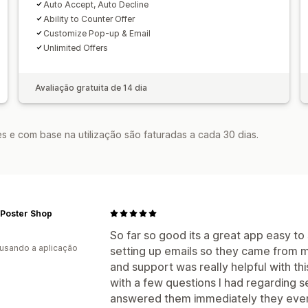
Auto Accept, Auto Decline
Ability to Counter Offer
Customize Pop-up & Email
Unlimited Offers
Avaliação gratuita de 14 dia
s e com base na utilização são faturadas a cada 30 dias.
 Poster Shop
So far so good its a great app easy to se
 usando a aplicação
setting up emails so they came from my
and support was really helpful with thi
with a few questions I had regarding 
answered them immediately they eve