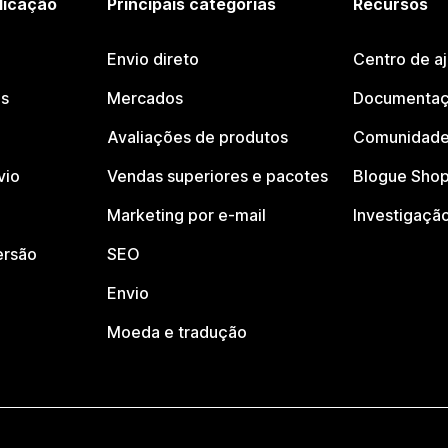
licação
Principais categorias
Recursos
Envio direto
Centro de a
os
Mercados
Documentaç
Avaliações de produtos
Comunidade
vio
Vendas superiores e pacotes
Blogue Shop
Marketing por e-mail
Investigaçã
ersão
SEO
Envio
Moeda e tradução