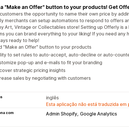
a "Make an Offer" button to your products! Get Offe
customers the opportunity to name their own price by addin
ly merchants can setup automations to respond to offers an
ny Art, Vintage or Collectables store! Setting up Offerly is 
ns you can brand everything to your liking! If you need any
ways ready to help!
 "Make an Offer" button to your products
lity to set rules to auto-accept, auto-decline or auto-count
tomize pop-up and e-mails to fit your branding
cover strategic pricing insights
rease sales by negotiating with customers
as
inglês
Esta aplicação não está traduzida em
ona com
Admin Shopify
Google Analytics