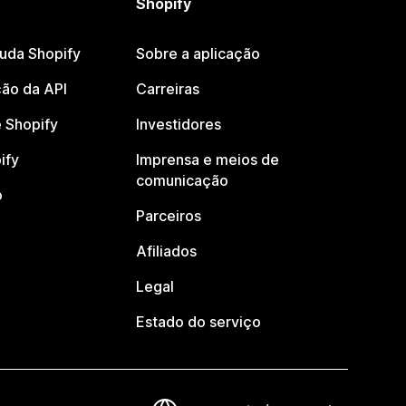
Shopify
juda Shopify
Sobre a aplicação
ão da API
Carreiras
 Shopify
Investidores
ify
Imprensa e meios de
comunicação
o
Parceiros
Afiliados
Legal
Estado do serviço