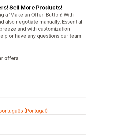
rs! Sell More Products!
g a 'Make an Offer' Button! With
d also negotiate manually. Essential
a breeze and with customization
 help or have any questions our team
er offers
 português (Portugal)