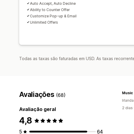
Auto Accept, Auto Decline
Ability to Counter Offer
Customize Pop-up & Email
Unlimited Offers
Todas as taxas são faturadas em USD. As taxas recorrente
Avaliações
Music
(68)
Irlanda
2 dias
Avaliação geral
4,8
5
64