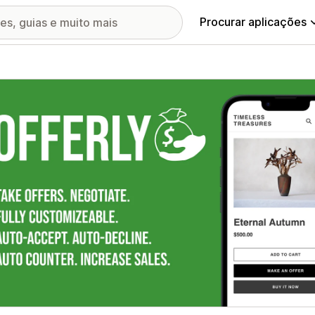
Procurar aplicações
ia de imagens em destaque