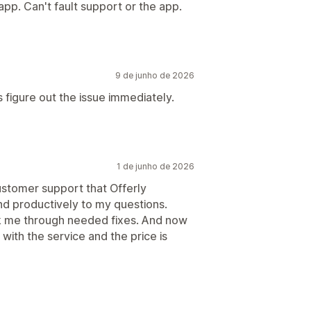
app. Can't fault support or the app.
9 de junho de 2026
 figure out the issue immediately.
1 de junho de 2026
ustomer support that Offerly
nd productively to my questions.
k me through needed fixes. And now
with the service and the price is