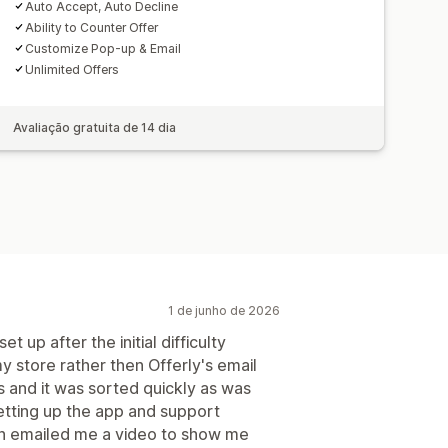
Auto Accept, Auto Decline
Ability to Counter Offer
Customize Pop-up & Email
Unlimited Offers
Avaliação gratuita de 14 dia
1 de junho de 2026
t up after the initial difficulty
 store rather then Offerly's email
s and it was sorted quickly as was
setting up the app and support
n emailed me a video to show me