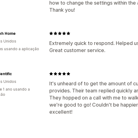
how to change the settings within the 
Thank you!
ieh Home
s Unidos
Extremely quick to respond. Helped us
s usando a aplicação
Great customer service.
entific
s Unidos
It's unheard of to get the amount of c
e 1 ano usando a
provides. Their team replied quickly a
ção
They hopped on a call with me to wal
we're good to go! Couldn't be happier 
excellent!