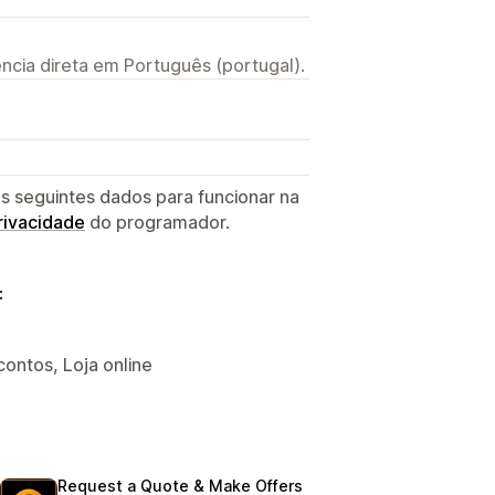
ncia direta em Português (portugal).
s seguintes dados para funcionar na
privacidade
do programador.
:
ontos, Loja online
Request a Quote & Make Offers