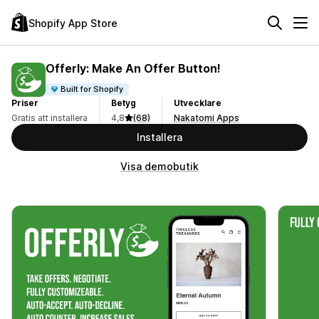
Shopify App Store
Offerly: Make An Offer Button!
Built for Shopify
Priser
Betyg
Utvecklare
Gratis att installera
4,8
(68)
Nakatomi Apps
Installera
Visa demobutik