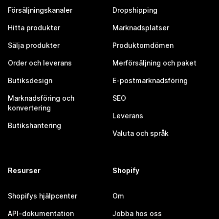
Försäljningskanaler
Dropshipping
Hitta produkter
Marknadsplatser
Sälja produkter
Produktomdömen
Order och leverans
Merförsäljning och paket
Butiksdesign
E-postmarknadsföring
Marknadsföring och
SEO
konvertering
Leverans
Butikshantering
Valuta och språk
Resurser
Shopify
Shopifys hjälpcenter
Om
API-dokumentation
Jobba hos oss