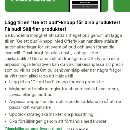
Lägg till en ”Ge ett bud”-knapp för dina produkter!
Få bud! Sälj fler produkter!
Ge kunderna möjlighet att sätta sitt eget pris genom att lägga
till en ”Ge ett bud”-knapp! Med Offerly kan handlare ställa in
automatiseringar för att svara på bud och även förhandla
manuellt. Oumbärligt för alla konst-, vintage- eller
samlarbutiker! Det är enkelt att konfigurera Offerly, och med
anpassningsalternativen kan du varumärkesanpassa allt precis
som du vill ha det! Om du behöver hjälp eller har några frågor
är vårt team alltid redo att hjälpa till!
Lägg till en ”Ge ett bud”-knapp för dina produkter
Möjlighet att ställa in regler för att automatiskt acceptera,
avvisa eller ge motbud
Anpassa popup-fönster och e-postmeddelanden så att de
passar ditt varumärke
Upptäck strategiska insikter om prissättning
Öka försäljningen genom att förhandla med kunder
Innehåller automatöversatt text
Visa original