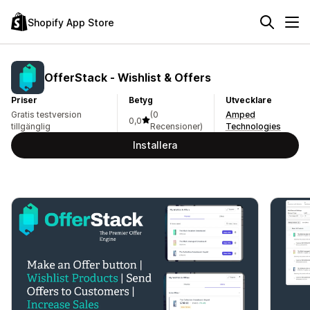
Shopify App Store
OfferStack ‑ Wishlist & Offers
Priser
Betyg
Utvecklare
Gratis testversion
(0
Amped
0,0
tillgänglig
Recensioner)
Technologies
Installera