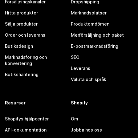
Försäljningskanaler
Dropshipping
Hitta produkter
Marknadsplatser
Sälja produkter
Produktomdömen
Order och leverans
Merförsäljning och paket
Butiksdesign
E-postmarknadsföring
Marknadsföring och
SEO
konvertering
Leverans
Butikshantering
Valuta och språk
Resurser
Shopify
Shopifys hjälpcenter
Om
API-dokumentation
Jobba hos oss