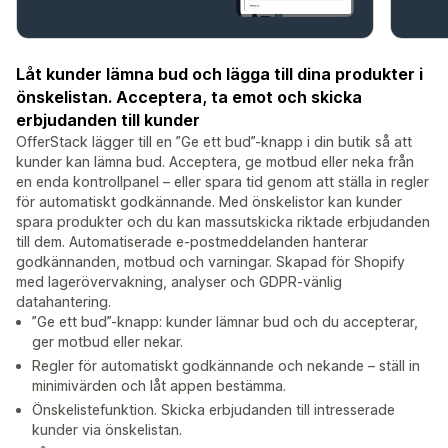
Låt kunder lämna bud och lägga till dina produkter i
önskelistan. Acceptera, ta emot och skicka
erbjudanden till kunder
OfferStack lägger till en ”Ge ett bud”-knapp i din butik så att
kunder kan lämna bud. Acceptera, ge motbud eller neka från
en enda kontrollpanel – eller spara tid genom att ställa in regler
för automatiskt godkännande. Med önskelistor kan kunder
spara produkter och du kan massutskicka riktade erbjudanden
till dem. Automatiserade e-postmeddelanden hanterar
godkännanden, motbud och varningar. Skapad för Shopify
med lagerövervakning, analyser och GDPR-vänlig
datahantering.
”Ge ett bud”-knapp: kunder lämnar bud och du accepterar,
ger motbud eller nekar.
Regler för automatiskt godkännande och nekande – ställ in
minimivärden och låt appen bestämma.
Önskelistefunktion. Skicka erbjudanden till intresserade
kunder via önskelistan.