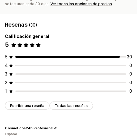
se facturan cada 30 días.
Ver todas las opciones de precios
Reseñas
(30)
Calificación general
5
5
30
4
0
3
0
2
0
1
0
Escribir una reseña
Todas las reseñas
Cosmeticos24h Profesional
España