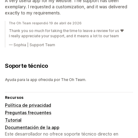
A very useful app for my website. The support has been
exemplary. I requested a customization, and it was delivered
exactly to my requirements.
The Oh Team respondió 19 de abril de 2026
Thank you so much for taking the time to leave a review for us ❤️
I really appreciate your support, and it means a lot to our team
— Sophia | Support Team
Soporte técnico
Ayuda para la app ofrecida por The Oh Team.
Recursos
Política de privacidad
Preguntas frecuentes
Tutorial
Documentación de la app
Este desarrollador no ofrece soporte técnico directo en