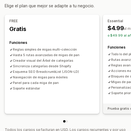
Íconos personalizados
CSS personalizado
SEO
Elige el plan que mejor se adapte a tu negocio.
Monitorear el rendimiento
Informes y estadísticas
Análisis de enlaces
FREE
Essential
$4.99
Gratis
al 
o $49.99 al añ
Funciones
Funciones
Reglas simples de migas multi-colección
Todo lo del p
Hasta 5 rutas avanzadas de migas de pan
Rutas avanz
Creador visual del Árbol de categorías
Reglas avan
Sincroniza categorías desde Shopify
Acciones ma
Esquema SEO BreadcrumbList (JSON-LD)
Bloques de 
Navegación de migas para móviles
Migas de pan
Panel para cada miga de pan
Personalizac
Soporte estándar
Soporte prior
Prueba gratis 
Todos los cargos se facturan en USD. Los cargos recurrentes y por uso