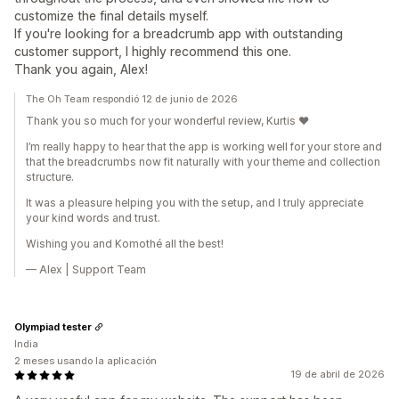
customize the final details myself.
If you're looking for a breadcrumb app with outstanding
customer support, I highly recommend this one.
Thank you again, Alex!
The Oh Team respondió 12 de junio de 2026
Thank you so much for your wonderful review, Kurtis ❤️
I’m really happy to hear that the app is working well for your store and
that the breadcrumbs now fit naturally with your theme and collection
structure.
It was a pleasure helping you with the setup, and I truly appreciate
your kind words and trust.
Wishing you and Komothé all the best!
— Alex | Support Team
Olympiad tester
India
2 meses usando la aplicación
19 de abril de 2026