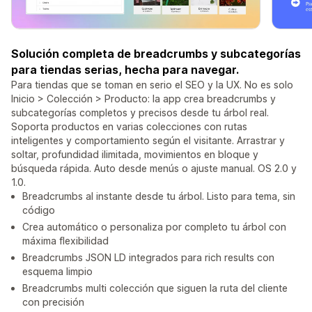
Solución completa de breadcrumbs y subcategorías
para tiendas serias, hecha para navegar.
Para tiendas que se toman en serio el SEO y la UX. No es solo
Inicio > Colección > Producto: la app crea breadcrumbs y
subcategorías completos y precisos desde tu árbol real.
Soporta productos en varias colecciones con rutas
inteligentes y comportamiento según el visitante. Arrastrar y
soltar, profundidad ilimitada, movimientos en bloque y
búsqueda rápida. Auto desde menús o ajuste manual. OS 2.0 y
1.0.
Breadcrumbs al instante desde tu árbol. Listo para tema, sin
código
Crea automático o personaliza por completo tu árbol con
máxima flexibilidad
Breadcrumbs JSON LD integrados para rich results con
esquema limpio
Breadcrumbs multi colección que siguen la ruta del cliente
con precisión