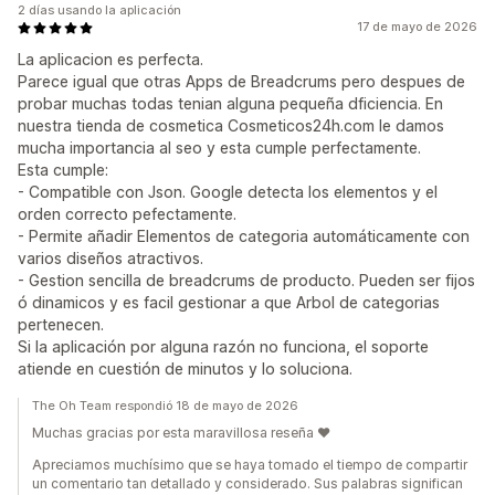
2 días usando la aplicación
17 de mayo de 2026
La aplicacion es perfecta.
Parece igual que otras Apps de Breadcrums pero despues de
probar muchas todas tenian alguna pequeña dficiencia. En
nuestra tienda de cosmetica Cosmeticos24h.com le damos
mucha importancia al seo y esta cumple perfectamente.
Esta cumple:
- Compatible con Json. Google detecta los elementos y el
orden correcto pefectamente.
- Permite añadir Elementos de categoria automáticamente con
varios diseños atractivos.
- Gestion sencilla de breadcrums de producto. Pueden ser fijos
ó dinamicos y es facil gestionar a que Arbol de categorias
pertenecen.
Si la aplicación por alguna razón no funciona, el soporte
atiende en cuestión de minutos y lo soluciona.
The Oh Team respondió 18 de mayo de 2026
Muchas gracias por esta maravillosa reseña ❤️
Apreciamos muchísimo que se haya tomado el tiempo de compartir
un comentario tan detallado y considerado. Sus palabras significan