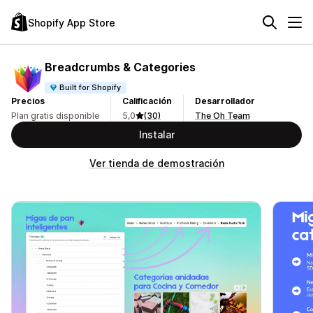
Shopify App Store
Breadcrumbs & Categories
Built for Shopify
Precios
Calificación
Desarrollador
Plan gratis disponible
5,0
(30)
The Oh Team
Instalar
Ver tienda de demostración