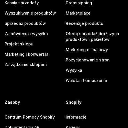
Kanały sprzedaży
Dropshipping
Wyszukiwanie produktów
Marketplace
Sprzedaż produktów
Recenzje produktu
Zamówienia i wysyłka
Oferuj sprzedaż droższych
produktów i pakietów
Projekt sklepu
Marketing e-mailowy
Marketing i konwersja
Pozycjonowanie stron
Zarządzanie sklepem
Wysyłka
Waluta i tłumaczenie
Zasoby
Shopify
Centrum Pomocy Shopify
Informacje
Dokumentacja API
Kariery