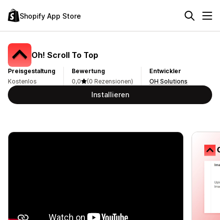
Shopify App Store
Oh! Scroll To Top
Preisgestaltung
Bewertung
Entwickler
Kostenlos
0,0
(0 Rezensionen)
OH Solutions
Installieren