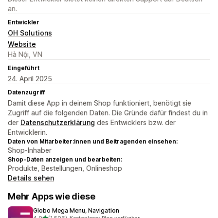
an.
Entwickler
OH Solutions
Website
Hà Nội, VN
Eingeführt
24. April 2025
Datenzugriff
Damit diese App in deinem Shop funktioniert, benötigt sie
Zugriff auf die folgenden Daten. Die Gründe dafür findest du in
der
Datenschutzerklärung
des Entwicklers bzw. der
Entwicklerin.
Daten von Mitarbeiter:innen und Beitragenden einsehen:
Shop-Inhaber
Shop-Daten anzeigen und bearbeiten:
Produkte, Bestellungen, Onlineshop
Details sehen
Mehr Apps wie diese
Globo Mega Menu, Navigation
von 5 Sternen