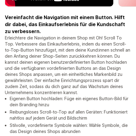
Vereinfacht die Navigation mit einem Button. Hilft
dir dabei, das Einkaufserlebnis für die Kundschaft
zu verbessern.
Erleichtere die Navigation in deinem Shop mit Oh! Scroll To
Top. Verbessere das Einkaufserlebnis, indem du einen Scroll-
to-Top-Button hinzufügst, mit dem deine Kund:innen schnell an
den Anfang deiner Shop-Seiten zurückkehren können. Du
kannst deinen eigenen benutzerdefinierten Button hochladen
und die verfügbaren vordefinierten Buttons an das Design
deines Shops anpassen, um ein einheitliches Markenbild zu
gewährleisten. Der einfache Einrichtungsprozess spart dir
zudem Zeit, sodass du dich ganz auf das Wachstum deines
Unternehmens konzentrieren kannst.
Eigenen Button hochladen: Füge ein eigenes Button-Bild für
dein Branding hinzu
Reibungsloses Scroll-to-Top auf allen Geräten: Funktioniert
nahtlos auf jedem Gerät und Bildschirm
Stilvolle, vordefinierte Symbole wählen: Wähle Symbole, die
das Design deines Shops abrunden