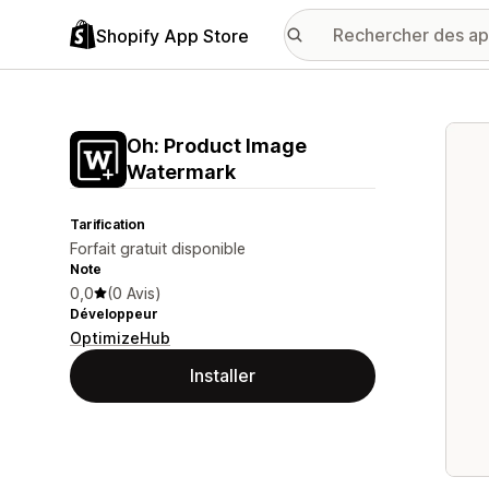
Shopify App Store
Galer
Oh: Product Image
Watermark
Tarification
Forfait gratuit disponible
Note
0,0
(0 Avis)
Développeur
OptimizeHub
Installer