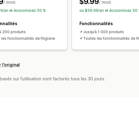
9
$9.99
/ mois
/ mois
9/an et économisez 50 %
ou $59.99/an et économisez 50
nnalités
Fonctionnalités
à 200 produits
Jusqu’à 1 000 produits
les fonctionnalités de filigrane
Toutes les fonctionnalités de fi
 l’original
asés sur l’utilisation sont facturés tous les 30 jours.