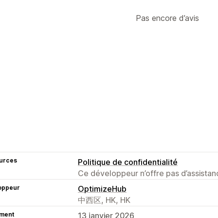
Pas encore d’avis
urces
Politique de confidentialité
Ce développeur n’offre pas d’assistanc
oppeur
OptimizeHub
中西区, HK, HK
ment
13 janvier 2026