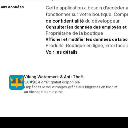
 aux données
Cette application a besoin d’accéder
fonctionner sur votre boutique. Compr
de confidentialité
du développeur.
Consulter les données des employés et 
Propriétaire de la boutique
Afficher et modifier les données de la bo
Produits, Boutique en ligne, interface 
Voir les détails
Viking Watermark & Anti Theft
étoile(s) sur 5
5,0
(6)
•
Forfait gratuit disponible
6 avis au total
Empêchez le vol d’images grâce aux filigranes en bloc et
au blocage du clic droit