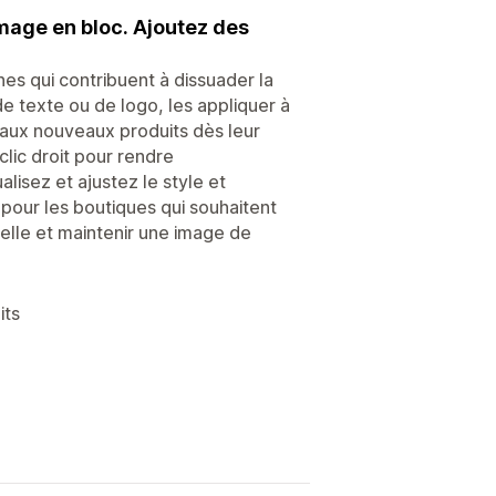
image en bloc. Ajoutez des
nes qui contribuent à dissuader la
de texte ou de logo, les appliquer à
 aux nouveaux produits dès leur
clic droit pour rendre
alisez et ajustez le style et
pour les boutiques qui souhaitent
nelle et maintenir une image de
its