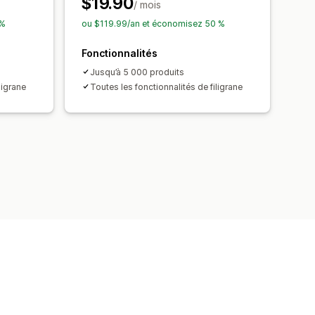
$19.90
/ mois
 %
ou $119.99/an et économisez 50 %
Fonctionnalités
Jusqu’à 5 000 produits
ligrane
Toutes les fonctionnalités de filigrane