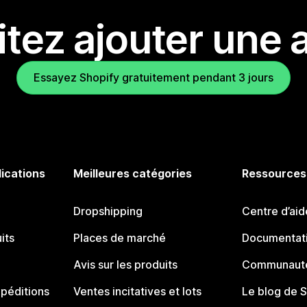
tez ajouter une a
Essayez Shopify gratuitement pendant 3 jours
lications
Meilleures catégories
Ressources
Dropshipping
Centre d’aid
its
Places de marché
Documentati
Avis sur les produits
Communauté
péditions
Ventes incitatives et lots
Le blog de 