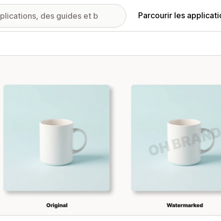
Parcourir les applicat
ie d’images vedette