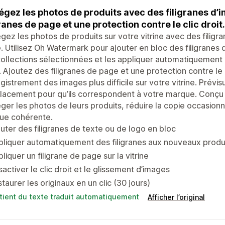
égez les photos de produits avec des filigranes d’
granes de page et une protection contre le clic droit.
gez les photos de produits sur votre vitrine avec des filigra
. Utilisez Oh Watermark pour ajouter en bloc des filigranes 
ollections sélectionnées et les appliquer automatiquement
. Ajoutez des filigranes de page et une protection contre le 
egistrement des images plus difficile sur votre vitrine. Prévisu
lacement pour qu’ils correspondent à votre marque. Conçu 
ger les photos de leurs produits, réduire la copie occasion
ue cohérente.
uter des filigranes de texte ou de logo en bloc
liquer automatiquement des filigranes aux nouveaux produ
liquer un filigrane de page sur la vitrine
activer le clic droit et le glissement d’images
taurer les originaux en un clic (30 jours)
tient du texte traduit automatiquement
Afficher l’original