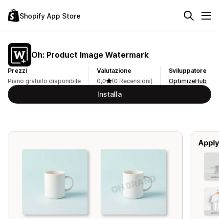
Shopify App Store
Oh: Product Image Watermark
Prezzi
Valutazione
Sviluppatore
Piano gratuito disponibile
0,0
(0 Recensioni)
OptimizeHub
Installa