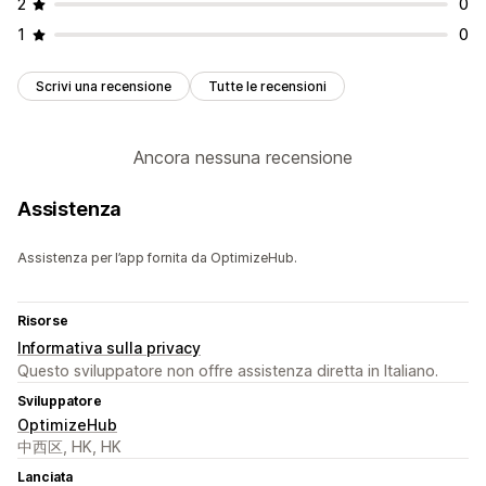
2
0
1
0
Scrivi una recensione
Tutte le recensioni
Ancora nessuna recensione
Assistenza
Assistenza per l’app fornita da OptimizeHub.
Risorse
Informativa sulla privacy
Questo sviluppatore non offre assistenza diretta in Italiano.
Sviluppatore
OptimizeHub
中西区, HK, HK
Lanciata