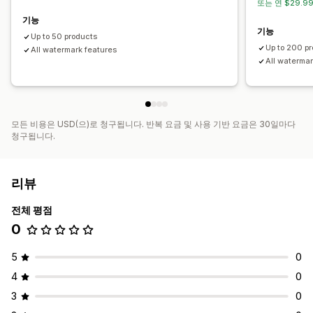
또는 연 $29.9
기능
기능
Up to 50 products
Up to 200 p
All watermark features
All watermar
모든 비용은 USD(으)로 청구됩니다. 반복 요금 및 사용 기반 요금은 30일마다
청구됩니다.
리뷰
전체 평점
0
5
0
4
0
3
0