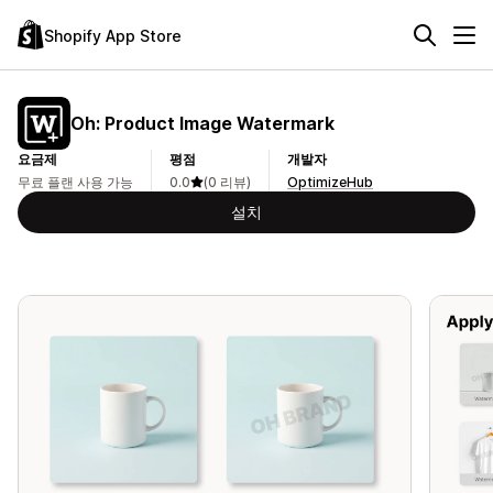
Shopify App Store
Oh: Product Image Watermark
요금제
평점
개발자
무료 플랜 사용 가능
0.0
(0 리뷰)
OptimizeHub
설치