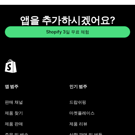
앱을 추가하시겠어요?
Shopify 3일 무료 체험
앱 범주
인기 범주
판매 채널
드랍쉬핑
제품 찾기
마켓플레이스
제품 판매
제품 리뷰
주문 및 배송
상향 판매 및 번들