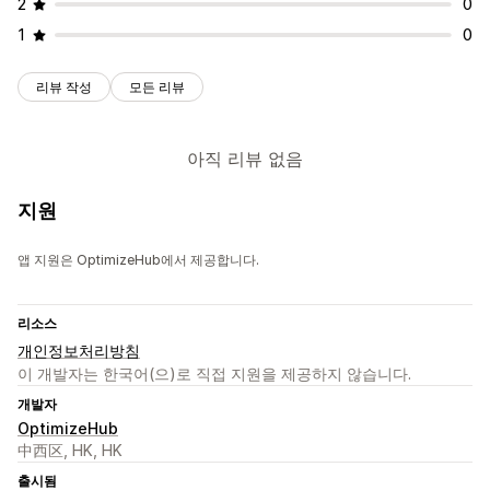
2
0
1
0
리뷰 작성
모든 리뷰
아직 리뷰 없음
지원
앱 지원은 OptimizeHub에서 제공합니다.
리소스
개인정보처리방침
이 개발자는 한국어(으)로 직접 지원을 제공하지 않습니다.
개발자
OptimizeHub
中西区, HK, HK
출시됨