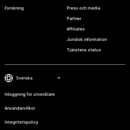
Forskning
Press och media
Partner
Affiliates
Juridisk information
Tjänstens status
Inloggning för utvecklare
Användarvillkor
Integritetspolicy