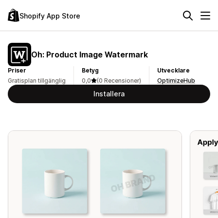
Shopify App Store
Oh: Product Image Watermark
Priser
Betyg
Utvecklare
Gratisplan tillgänglig
0,0
(0 Recensioner)
OptimizeHub
Installera