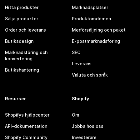
Hitta produkter
Marknadsplatser
Sälja produkter
Produktomdömen
Order och leverans
Merförsäljning och paket
Butiksdesign
E-postmarknadsföring
Marknadsföring och
SEO
konvertering
Leverans
Butikshantering
Valuta och språk
Resurser
Shopify
Shopifys hjälpcenter
Om
API-dokumentation
Jobba hos oss
Shopify Community
Investerare