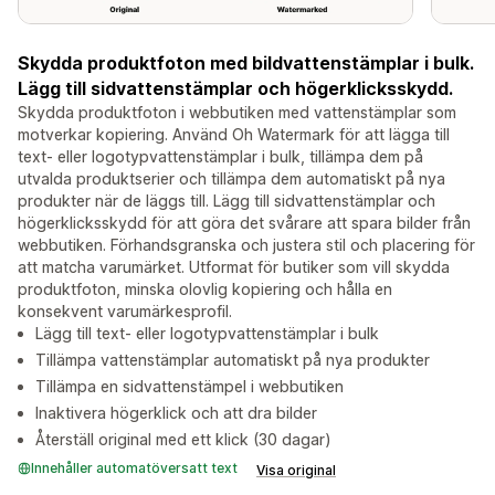
Skydda produktfoton med bildvattenstämplar i bulk.
Lägg till sidvattenstämplar och högerklicksskydd.
Skydda produktfoton i webbutiken med vattenstämplar som
motverkar kopiering. Använd Oh Watermark för att lägga till
text- eller logotypvattenstämplar i bulk, tillämpa dem på
utvalda produktserier och tillämpa dem automatiskt på nya
produkter när de läggs till. Lägg till sidvattenstämplar och
högerklicksskydd för att göra det svårare att spara bilder från
webbutiken. Förhandsgranska och justera stil och placering för
att matcha varumärket. Utformat för butiker som vill skydda
produktfoton, minska olovlig kopiering och hålla en
konsekvent varumärkesprofil.
Lägg till text- eller logotypvattenstämplar i bulk
Tillämpa vattenstämplar automatiskt på nya produkter
Tillämpa en sidvattenstämpel i webbutiken
Inaktivera högerklick och att dra bilder
Återställ original med ett klick (30 dagar)
Innehåller automatöversatt text
Visa original