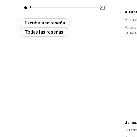
1
21
Austral
Escribir una reseña
Alrede
Todas las reseñas
la apli
James
Estado