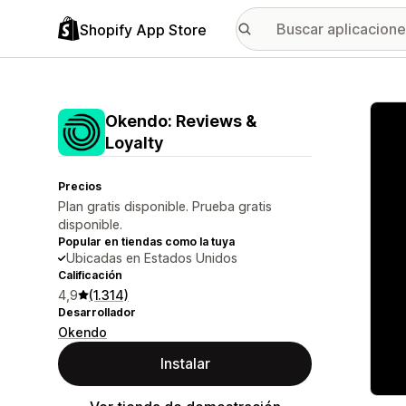
Shopify App Store
Galer
Okendo: Reviews &
Loyalty
Precios
Plan gratis disponible. Prueba gratis
disponible.
Popular en tiendas como la tuya
Ubicadas en Estados Unidos
Calificación
4,9
(1.314)
Desarrollador
Okendo
Instalar