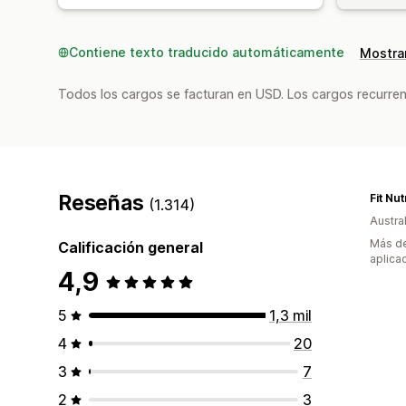
Contiene texto traducido automáticamente
Mostrar
Todos los cargos se facturan en USD. Los cargos recurren
Reseñas
Fit Nut
(1.314)
Austral
Más de
Calificación general
aplica
4,9
5
1,3 mil
4
20
3
7
2
3