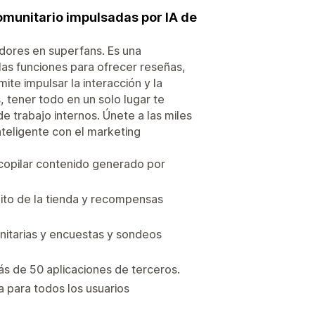
omunitario impulsadas por IA de
dores en superfans. Es una
las funciones para ofrecer reseñas,
ite impulsar la interacción y la
, tener todo en un solo lugar te
de trabajo internos. Únete a las miles
teligente con el marketing
ecopilar contenido generado por
ito de la tienda y recompensas
nitarias y encuestas y sondeos
ás de 50 aplicaciones de terceros.
a para todos los usuarios