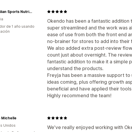
Australian Sports Nutrition
ia
Okendo has been a fantastic addition t
dor de 1 año usando
super streamlined and the work was a
cación
ease of use from both the front end a
no-brainer for stores to add into their 
We also added extra post-review flow
count just about overnight. The revi
fantastic addition to make it a simple
understand the products.
Freyja has been a massive support to 
ideas coming, plus offering growth as
beneficial and have applied their tool
Highly recommend the team!
 Michelle
s Unidos
We've really enjoyed working with Oken