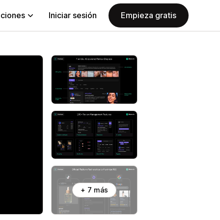
aciones
Iniciar sesión
Empieza gratis
+ 7 más