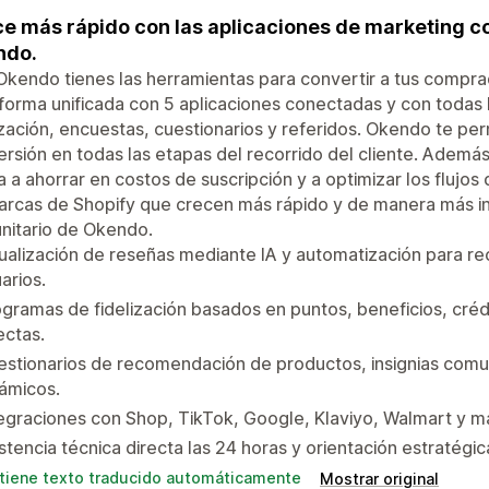
e más rápido con las aplicaciones de marketing c
ndo.
kendo tienes las herramientas para convertir a tus compra
forma unificada con 5 aplicaciones conectadas y con todas 
ización, encuestas, cuestionarios y referidos. Okendo te perm
rsión en todas las etapas del recorrido del cliente. Además
 a ahorrar en costos de suscripción y a optimizar los flujos 
rcas de Shopify que crecen más rápido y de manera más in
nitario de Okendo.
ualización de reseñas mediante IA y automatización para r
arios.
gramas de fidelización basados en puntos, beneficios, créd
ectas.
stionarios de recomendación de productos, insignias comu
ámicos.
egraciones con Shop, TikTok, Google, Klaviyo, Walmart y m
stencia técnica directa las 24 horas y orientación estratégic
tiene texto traducido automáticamente
Mostrar original