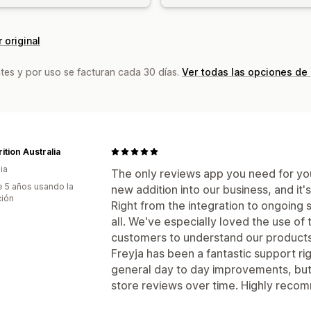
 original
tes y por uso se facturan cada 30 días.
Ver todas las opciones de
rition Australia
ia
The only reviews app you need for you
 5 años usando la
new addition into our business, and it
ción
Right from the integration to ongoing
all. We've especially loved the use of
customers to understand our products a
Freyja has been a fantastic support ri
general day to day improvements, but 
store reviews over time. Highly reco