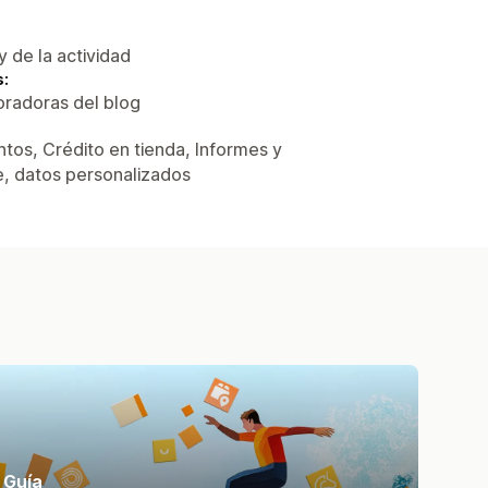
y de la actividad
s:
oradoras del blog
tos, Crédito en tienda, Informes y
ne, datos personalizados
Guía