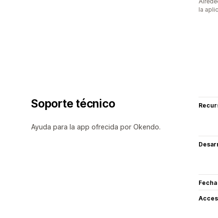
Alrede
la apli
Soporte técnico
Recur
Ayuda para la app ofrecida por Okendo.
Desarr
Fecha
Acceso