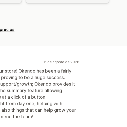
 precios
6 de agosto de 2026
r store! Okendo has been a fairly
's proving to be a huge success.
 support/growth; Okendo provides it
 the summary feature allowing
t a click of a button.
ght from day one, helping with
also things that can help grow your
mmend the team!