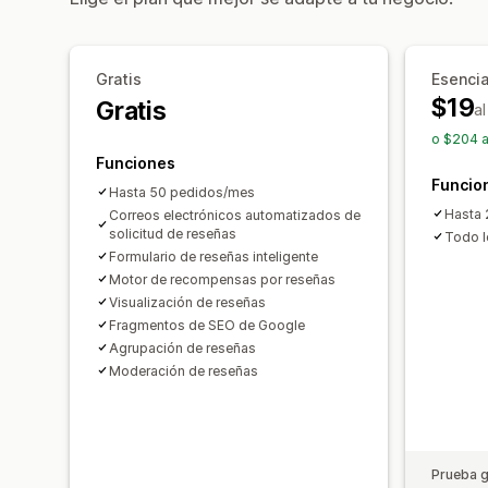
Gratis
Esencia
$19
Gratis
a
o $204 a
Funciones
Funcio
Hasta 50 pedidos/mes
Hasta
Correos electrónicos automatizados de
solicitud de reseñas
Todo l
Formulario de reseñas inteligente
Motor de recompensas por reseñas
Visualización de reseñas
Fragmentos de SEO de Google
Agrupación de reseñas
Moderación de reseñas
Prueba g