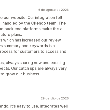
6 de agosto de 2026
o our website! Our integration felt
ll handled by the Okendo team. The
nd back end platforms make this a
future plans.
s which has increased our review
ews summary and keywords is a
 process for customers to access and
us, always sharing new and exciting
pects. Our catch ups are always very
s to grow our business.
29 de julio de 2026
do. It's easy to use, integrates well