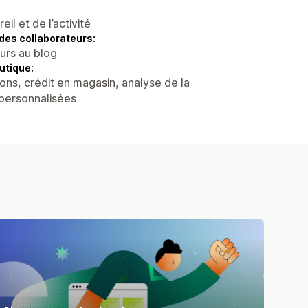
l et de l’activité
des collaborateurs:
eurs au blog
utique:
ons, crédit en magasin, analyse de la
 personnalisées