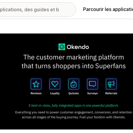
Parcourir les applicat
ie d’images vedette