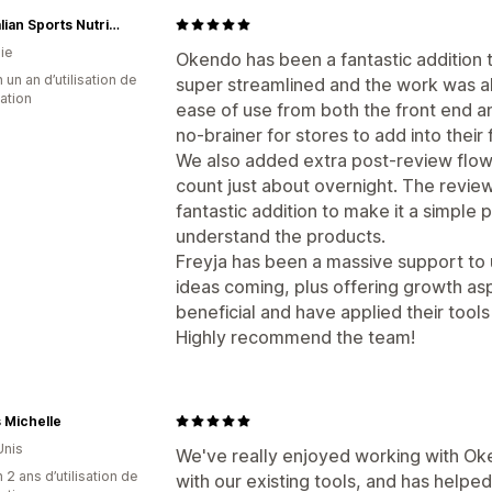
Australian Sports Nutrition
ie
Okendo has been a fantastic addition t
 un an d’utilisation de
super streamlined and the work was a
cation
ease of use from both the front end a
no-brainer for stores to add into their 
We also added extra post-review flow
count just about overnight. The revi
fantastic addition to make it a simple
understand the products.
Freyja has been a massive support to 
ideas coming, plus offering growth as
beneficial and have applied their tool
Highly recommend the team!
 Michelle
Unis
We've really enjoyed working with Oken
 2 ans d’utilisation de
with our existing tools, and has helpe