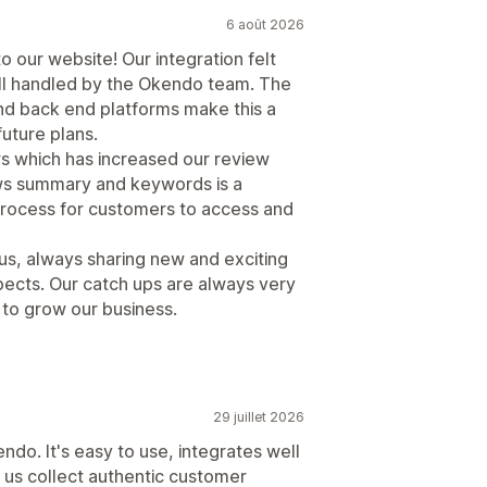
6 août 2026
o our website! Our integration felt
ll handled by the Okendo team. The
nd back end platforms make this a
future plans.
s which has increased our review
ews summary and keywords is a
 process for customers to access and
us, always sharing new and exciting
pects. Our catch ups are always very
s to grow our business.
29 juillet 2026
do. It's easy to use, integrates well
d us collect authentic customer