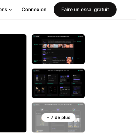
ions
Connexion
Faire un essai gratuit
+ 7 de plus