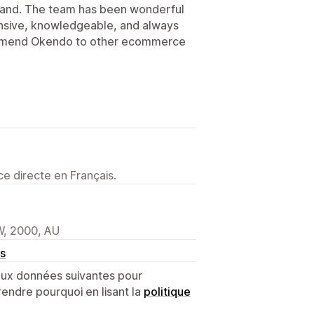
brand. The team has been wonderful
nsive, knowledgeable, and always
commend Okendo to other ecommerce
e directe en Français.
W, 2000, AU
s
 aux données suivantes pour
endre pourquoi en lisant la
politique