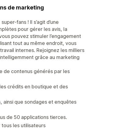
ons de marketing
per-fans ! Il s’agit d’une
lètes pour gérer les avis, la
, vous pouvez stimuler l’engagement
alisant tout au même endroit, vous
avail internes. Rejoignez les milliers
 intelligemment grâce au marketing
cte de contenus générés par les
es crédits en boutique et des
 ainsi que sondages et enquêtes
us de 50 applications tierces.
tous les utilisateurs