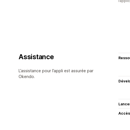
l’appli
Assistance
Resso
L’assistance pour l’appli est assurée par
Okendo.
Dével
Lance
Accès