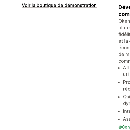
Voir la boutique de démonstration
Déve
comm
Okend
plate
fidél
et la
écono
de ma
comm
Aff
uti
Pro
ré
Qu
dy
Int
Ass
Con