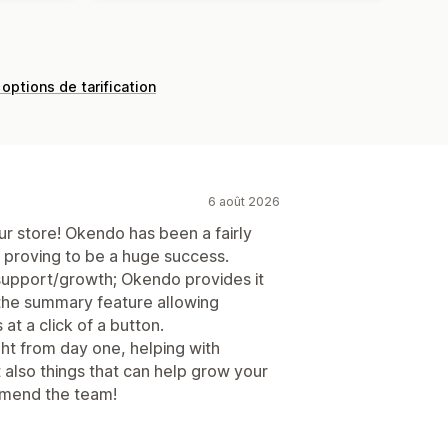
 options de tarification
6 août 2026
r store! Okendo has been a fairly
's proving to be a huge success.
 support/growth; Okendo provides it
 the summary feature allowing
t a click of a button.
ght from day one, helping with
also things that can help grow your
mmend the team!