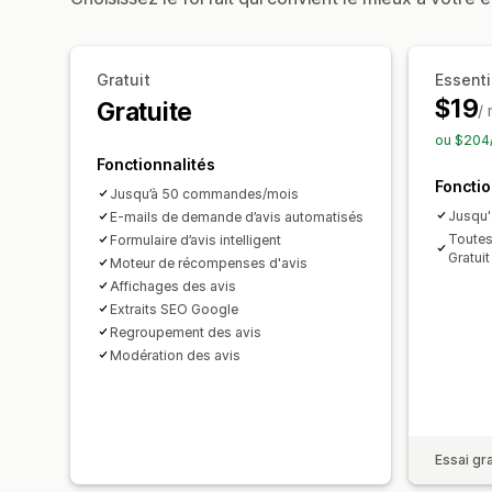
Gratuit
Essenti
$19
Gratuite
/
ou $204/
Fonctionnalités
Fonctio
Jusqu’à 50 commandes/mois
Jusqu
E-mails de demande d’avis automatisés
Toutes 
Formulaire d’avis intelligent
Gratuit
Moteur de récompenses d'avis
Affichages des avis
Extraits SEO Google
Regroupement des avis
Modération des avis
Essai gra