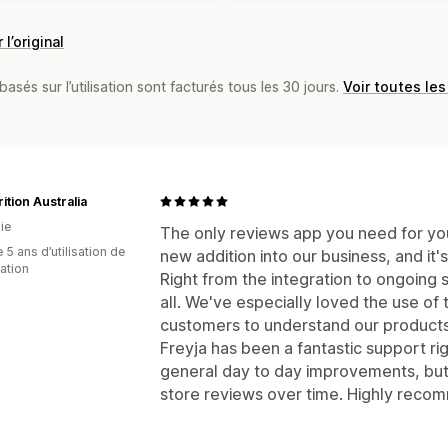
 l’original
basés sur l’utilisation sont facturés tous les 30 jours.
Voir toutes les
rition Australia
ie
The only reviews app you need for you
 5 ans d’utilisation de
new addition into our business, and it
cation
Right from the integration to ongoing
all. We've especially loved the use of
customers to understand our products a
Freyja has been a fantastic support ri
general day to day improvements, but 
store reviews over time. Highly reco