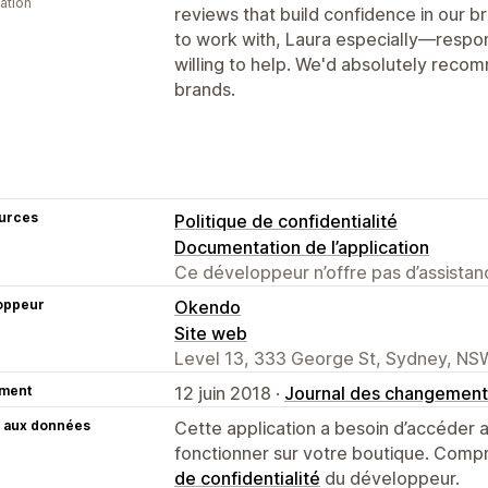
cation
reviews that build confidence in our 
to work with, Laura especially—respo
willing to help. We'd absolutely re
brands.
urces
Politique de confidentialité
Documentation de l’application
Ce développeur n’offre pas d’assistanc
oppeur
Okendo
Site web
Level 13, 333 George St, Sydney, NS
ment
12 juin 2018 ·
Journal des changement
 aux données
Cette application a besoin d’accéder
fonctionner sur votre boutique. Compr
de confidentialité
du développeur.