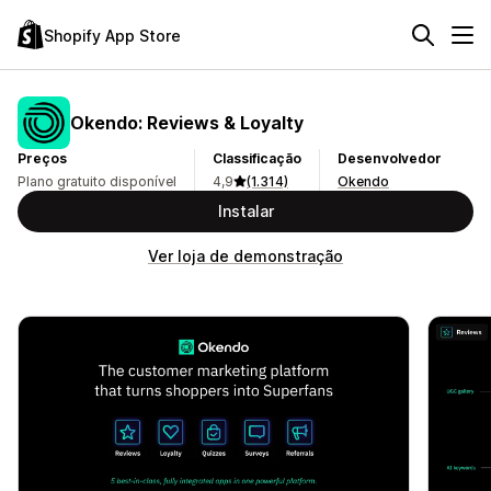
Shopify App Store
Okendo: Reviews & Loyalty
Preços
Classificação
Desenvolvedor
Plano gratuito disponível
4,9
(1.314)
Okendo
Instalar
Ver loja de demonstração