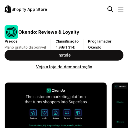
Shopify App Store
Okendo: Reviews & Loyalty
Preços
Classificação
Programador
Plano gratuito disponível
4,9
(1 314)
Okendo
Instale
Veja a loja de demonstração