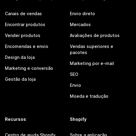
Canais de vendas
Envio direto
Encontrar produtos
Mercados
Vender produtos
Avaliações de produtos
Encomendas e envio
Vendas superiores e
pacotes
Design da loja
Marketing por e-mail
Marketing e conversão
SEO
Gestão da loja
Envio
Moeda e tradução
Recursos
Shopify
Centro de ajuda Shopify
Sobre a aplicação