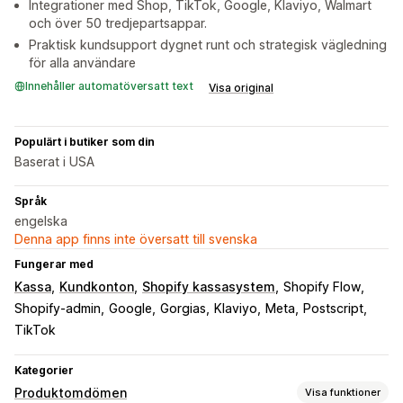
Integrationer med Shop, TikTok, Google, Klaviyo, Walmart
och över 50 tredjepartsappar.
Praktisk kundsupport dygnet runt och strategisk vägledning
för alla användare
Innehåller automatöversatt text
Visa original
Populärt i butiker som din
Baserat i USA
Språk
engelska
Denna app finns inte översatt till svenska
Fungerar med
Kassa
Kundkonton
Shopify kassasystem
Shopify Flow
Shopify-admin
Google
Gorgias
Klaviyo
Meta
Postscript
TikTok
Kategorier
Produktomdömen
Visa funktioner