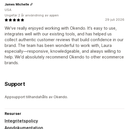
James Michelle
USA
Ungefär 2 år användning av appen
29 juli 2026
We've really enjoyed working with Okendo. It's easy to use,
integrates well with our existing tools, and has helped us
collect authentic customer reviews that build confidence in our
brand. The team has been wonderful to work with, Laura
especially—responsive, knowledgeable, and always willing to
help. We'd absolutely recommend Okendo to other ecommerce
brands.
Support
Appsupport tillhandahålls av Okendo.
Resurser
Integritetspolicy
Appdokumentation