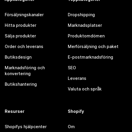
Försäljningskanaler
Dropshipping
Hitta produkter
Marknadsplatser
Sälja produkter
Produktomdömen
Order och leverans
Merförsäljning och paket
Butiksdesign
E-postmarknadsföring
Marknadsföring och
SEO
konvertering
Leverans
Butikshantering
Valuta och språk
Resurser
Shopify
Shopifys hjälpcenter
Om