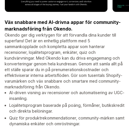
Väx snabbare med AI-drivna appar för community-
marknadsföring från Okendo.
Okendo ger dig verktygen för att förvandla dina kunder till
superfans! Det är en enhetlig plattform med 5
sammankopplade och kompletta appar som hanterar
recensioner, lojalitetsprogram, enkäter, quiz och
kundvärvningar. Med Okendo kan du driva engagemang och
konverteringar genom hela kundresan. Genom att samla allt på
ett ställe sparar du in på prenumerationskostnader och
effektiviserar interna arbetsflöden. Gör som tusentals Shopify-
varumärken och väx snabbare och smartare med community-
marknadsföring från Okendo.
AI-driven visning av recensioner och automatisering av UGC-
insamling.
Lojalitetsprogram baserade på poäng, förmåner, butikskredit
och direkta belöningar.
Quiz för produktrekommendationer, community-märken samt
dynamiska enkäter och omröstningar.