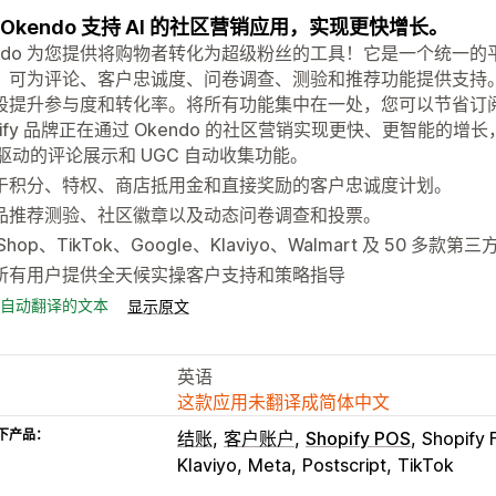
 Okendo 支持 AI 的社区营销应用，实现更快增长。
endo 为您提供将购物者转化为超级粉丝的工具！它是一个统一的
，可为评论、客户忠诚度、问卷调查、测验和推荐功能提供支持。借
段提升参与度和转化率。将所有功能集中在一处，您可以节省订
pify 品牌正在通过 Okendo 的社区营销实现更快、更智能的
I 驱动的评论展示和 UGC 自动收集功能。
于积分、特权、商店抵用金和直接奖励的客户忠诚度计划。
品推荐测验、社区徽章以及动态问卷调查和投票。
Shop、TikTok、Google、Klaviyo、Walmart 及 50 多款
所有用户提供全天候实操客户支持和策略指导
自动翻译的文本
显示原文
英语
这款应用未翻译成简体中文
下产品：
结账
客户账户
Shopify POS
Shopify 
Klaviyo
Meta
Postscript
TikTok