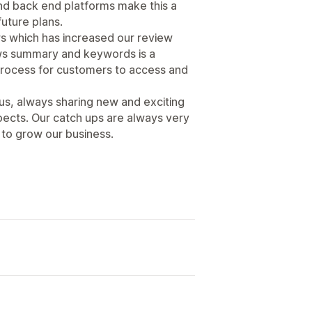
nd back end platforms make this a
future plans.
s which has increased our review
ews summary and keywords is a
 process for customers to access and
us, always sharing new and exciting
pects. Our catch ups are always very
s to grow our business.