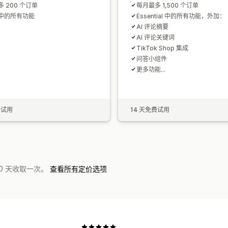
 200 个订单
每月最多 1,500 个订单
中的所有功能
Essential 中的所有功能，外加：
AI 评论摘要
AI 评论关键词
TikTok Shop 集成
问答小组件
更多功能...
费试用
14 天免费试用
0 天收取一次。
查看所有定价选项