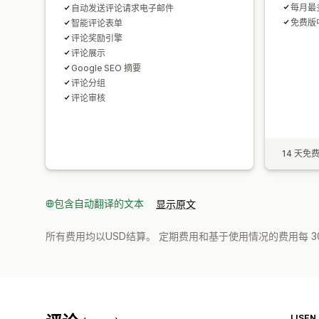
每月最多
自动发送评论请求电子邮件
免费版
智能评论表单
评论奖励引擎
评论展示
Google SEO 摘要
评论分组
评论审核
14 天免
包含自动翻译的文本
显示原文
所有费用均以USD结算。 定期费用和基于使用情况的费用每 3
LISEN