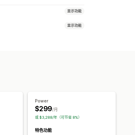
显示功能
显示功能
分
投票
徽章
轮播
媒体图库
热门评论
评论亮点
评论摘要
问答
扣额
POS 奖励
运费
免运费
免费产品
促销
推荐
导入和导出
评论迁移
奖励
Power
$299
/月
或 $3,288/年（可节省 8%）
特色功能