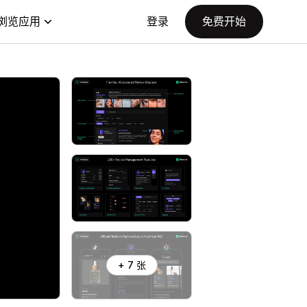
浏览应用
登录
免费开始
+ 7 张