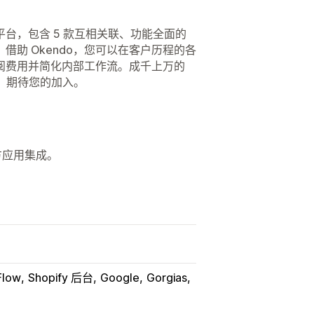
平台，包含 5 款互相关联、功能全面的
助 Okendo，您可以在客户历程的各
阅费用并简化内部工作流。成千上万的
增长，期待您的加入。
第三方应用集成。
Flow
Shopify 后台
Google
Gorgias