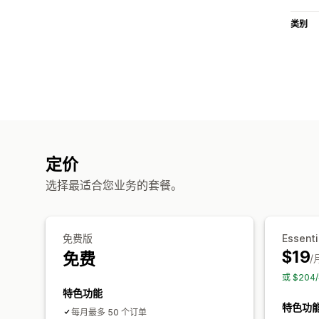
类别
定价
选择最适合您业务的套餐。
免费版
Essenti
$19
免费
/
或 $20
特色功能
特色功
每月最多 50 个订单