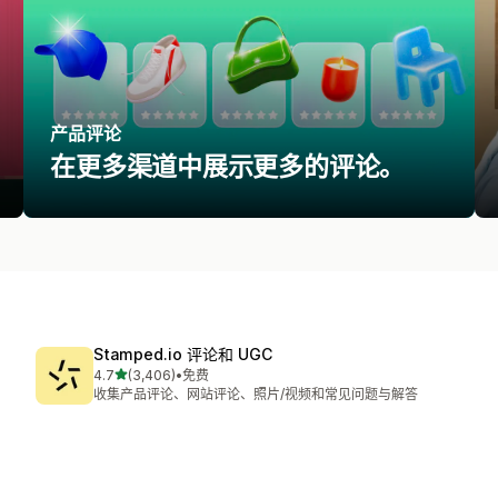
产品评论
在更多渠道中展示更多的评论。
Stamped.io 评论和 UGC
星（满分 5 星）
4.7
(3,406)
•
免费
总共 3406 条评论
收集产品评论、网站评论、照片/视频和常见问题与解答