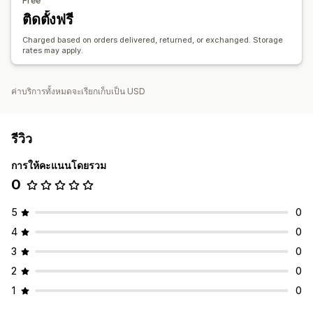
Free
ติดตั้งฟรี
Charged based on orders delivered, returned, or exchanged. Storage
rates may apply.
ค่าบริการทั้งหมดจะเรียกเก็บเป็น USD
รีวิว
การให้คะแนนโดยรวม
0
5
0
4
0
3
0
2
0
1
0