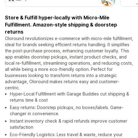
Store & Fulfill hyper-locally with Micro-Mile
Fulfillment. Amazon-style shipping & doorstep
returns
Oloround revolutionizes e-commerce with micro-mile fulfillment,
ideal for brands seeking efficient returns handling. It simplifies
the post-purchase process, enhancing customer loyalty. This
app enables doorstep pickups, instant product checks, and
local re-fulfillment, streamlining operations, and reducing costs,
all while being a more eco-friendly option. Perfect for
businesses looking to transform returns into a strategic
advantage, Oloround makes returns easy and customer-
centric.
Hyper-Local Fulfillment with Garage Buddies cut shipping &
returns time & cost
Easy returns: Doorstep pickups, no boxes/labels. Game-
changer in convenience.
Instant inventory check & rapid refunds improve customer
satisfaction
Eco-Friendly Logistics: Less travel & waste, reduce your