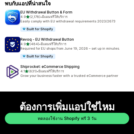
พบกับแอปที่น่าสนใจ
EU Withdrawal Button & Form
เต็ม 5 ดาว
4.9
(2,178)
•
มีแผนฟรีให้บริการ
ทั้งหมด 2178 รีวิว
Easily comply with EU withdrawal requirements 2023/2673
Built for Shopify
Revoq ‑ EU Withdrawal Button
เต็ม 5 ดาว
4.9
(484)
•
มีแผนฟรีให้บริการ
ทั้งหมด 484 รีวิว
Required for EU shops from June 19, 2026 – set up in minutes.
Built for Shopify
Shiprocket: eCommerce Shipping
เต็ม 5 ดาว
4.1
(631)
•
มีแผนฟรีให้บริการ
ทั้งหมด 631 รีวิว
Grow your business faster with a trusted eCommerce partner
ต้องการเพิ่มแอปใช่ไหม
ทดลองใช้งาน Shopify ฟรี 3 วัน