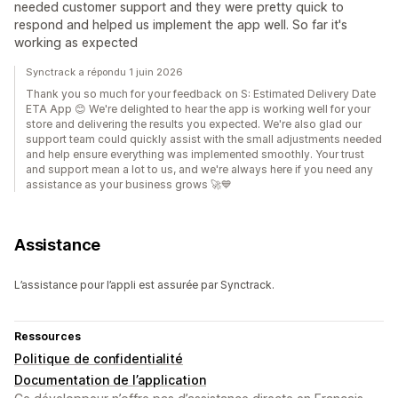
needed customer support and they were pretty quick to
respond and helped us implement the app well. So far it's
working as expected
Synctrack a répondu 1 juin 2026
Thank you so much for your feedback on S: Estimated Delivery Date
ETA App 😊 We're delighted to hear the app is working well for your
store and delivering the results you expected. We're also glad our
support team could quickly assist with the small adjustments needed
and help ensure everything was implemented smoothly. Your trust
and support mean a lot to us, and we're always here if you need any
assistance as your business grows 🚀💙
Assistance
L’assistance pour l’appli est assurée par Synctrack.
Ressources
Politique de confidentialité
Documentation de l’application