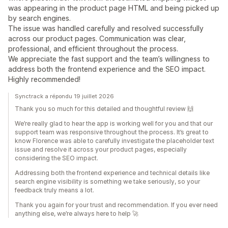
was appearing in the product page HTML and being picked up
by search engines.
The issue was handled carefully and resolved successfully
across our product pages. Communication was clear,
professional, and efficient throughout the process.
We appreciate the fast support and the team’s willingness to
address both the frontend experience and the SEO impact.
Highly recommended!
Synctrack a répondu 19 juillet 2026
Thank you so much for this detailed and thoughtful review 🙌
We’re really glad to hear the app is working well for you and that our
support team was responsive throughout the process. It’s great to
know Florence was able to carefully investigate the placeholder text
issue and resolve it across your product pages, especially
considering the SEO impact.
Addressing both the frontend experience and technical details like
search engine visibility is something we take seriously, so your
feedback truly means a lot.
Thank you again for your trust and recommendation. If you ever need
anything else, we’re always here to help 🚀