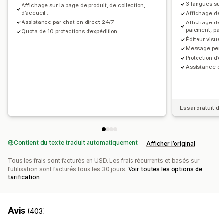
3 langues s
Affichage sur la page de produit, de collection,
d’accueil...
Affichage de
Assistance par chat en direct 24/7
Affichage de
paiement, pa
Quota de 10 protections d’expédition
Éditeur visu
Message per
Protection 
Assistance 
Essai gratuit d
Contient du texte traduit automatiquement
Afficher l’original
Tous les frais sont facturés en USD. Les frais récurrents et basés sur
l’utilisation sont facturés tous les 30 jours.
Voir toutes les options de
tarification
Avis
(403)