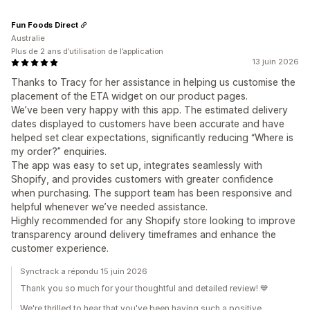
Fun Foods Direct
Australie
Plus de 2 ans d’utilisation de l’application
13 juin 2026
Thanks to Tracy for her assistance in helping us customise the
placement of the ETA widget on our product pages.
We’ve been very happy with this app. The estimated delivery
dates displayed to customers have been accurate and have
helped set clear expectations, significantly reducing “Where is
my order?” enquiries.
The app was easy to set up, integrates seamlessly with
Shopify, and provides customers with greater confidence
when purchasing. The support team has been responsive and
helpful whenever we’ve needed assistance.
Highly recommended for any Shopify store looking to improve
transparency around delivery timeframes and enhance the
customer experience.
Synctrack a répondu 15 juin 2026
Thank you so much for your thoughtful and detailed review! 💙
We're thrilled to hear that you've been having such a positive