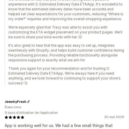
experience with S: Estimated Delivery Date ETAApp. It's wonderful to
know that the estimated delivery dates have been accurate and
helped set clear expectations for your customers, reducing "Where is
my order?" inquiries and improving the overall shopping experience.
We're especially glad that Tracy was able to assist you with
customizing the ETA widget placement on your product pages. We'll
be sure to share your kind words with her. 😊
It's also great to hear that the app was easy to set up, integrates
seamlessly with Shopify, and helps build customer confidence during
the purchasing process. Providing reliable functionality alongside
responsive support is exactly what we aim for.
Thank you again for your recommendation and for trusting S:
Estimated Delivery Date ETAApp. We're always here if you need
anything, and we look forward to continuing to support your store's
success! 🚀
JewelryFresh
États-Unis
9 jours d’utilisation de l’application
30 mai 2026
App is working well for us. We had a few small things that