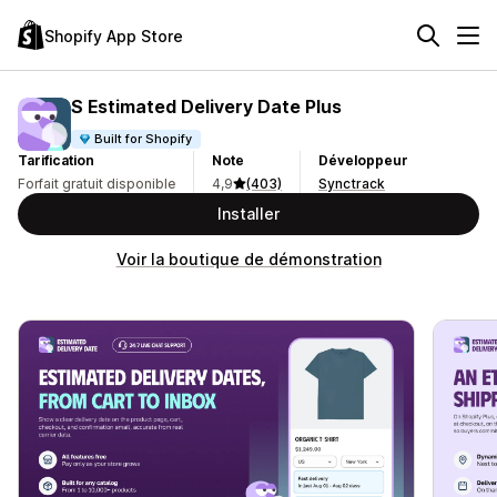
Shopify App Store
S Estimated Delivery Date Plus
Built for Shopify
Tarification
Note
Développeur
Forfait gratuit disponible
4,9
(403)
Synctrack
Installer
Voir la boutique de démonstration