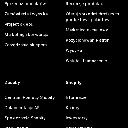
Sprzedaż produktów
Recenzje produktu
Zamówienia i wysyłka
Oferuj sprzedaż droższych
produktów i pakietów
Projekt sklepu
Marketing e-mailowy
Marketing i konwersja
Pozycjonowanie stron
Zarządzanie sklepem
Wysyłka
Waluta i tłumaczenie
Zasoby
Shopify
Centrum Pomocy Shopify
Informacje
Dokumentacja API
Kariery
Społeczność Shopify
Inwestorzy