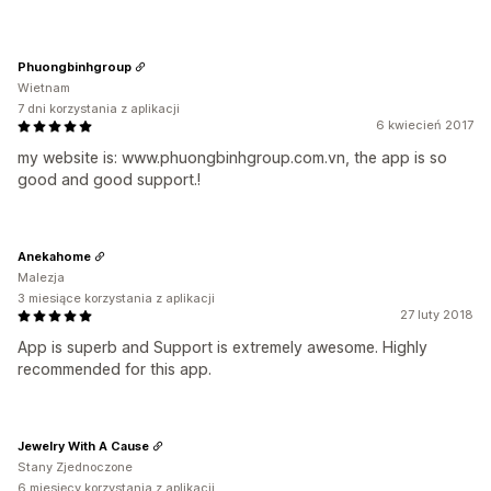
Phuongbinhgroup
Wietnam
7 dni korzystania z aplikacji
6 kwiecień 2017
my website is: www.phuongbinhgroup.com.vn, the app is so
good and good support.!
Anekahome
Malezja
3 miesiące korzystania z aplikacji
27 luty 2018
App is superb and Support is extremely awesome. Highly
recommended for this app.
Jewelry With A Cause
Stany Zjednoczone
6 miesięcy korzystania z aplikacji