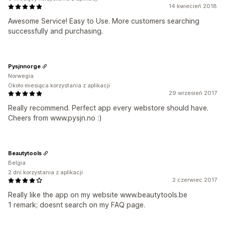
14 kwiecień 2018
Awesome Service! Easy to Use. More customers searching
successfully and purchasing.
Pysjnnorge
Norwegia
Około miesiąca korzystania z aplikacji
29 wrzesień 2017
Really recommend. Perfect app every webstore should have.
Cheers from www.pysjn.no :)
Beautytools
Belgia
2 dni korzystania z aplikacji
2 czerwiec 2017
Really like the app on my website www.beautytools.be
1 remark; doesnt search on my FAQ page.