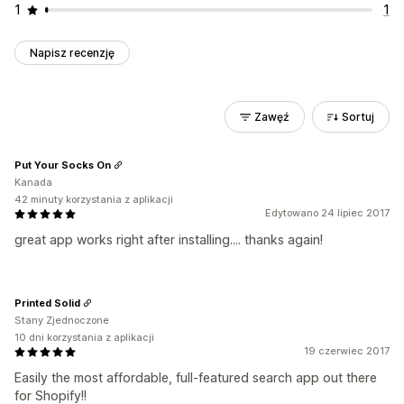
1
1
Napisz recenzję
Zawęź
Sortuj
Put Your Socks On
Kanada
42 minuty korzystania z aplikacji
Edytowano 24 lipiec 2017
great app works right after installing.... thanks again!
Printed Solid
Stany Zjednoczone
10 dni korzystania z aplikacji
19 czerwiec 2017
Easily the most affordable, full-featured search app out there
for Shopify!!