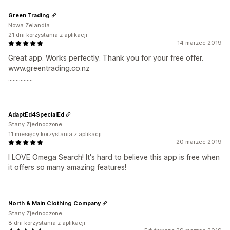
Green Trading
Nowa Zelandia
21 dni korzystania z aplikacji
14 marzec 2019
Great app. Works perfectly. Thank you for your free offer.
www.greentrading.co.nz
................
AdaptEd4SpecialEd
Stany Zjednoczone
11 miesięcy korzystania z aplikacji
20 marzec 2019
I LOVE Omega Search! It's hard to believe this app is free when
it offers so many amazing features!
North & Main Clothing Company
Stany Zjednoczone
8 dni korzystania z aplikacji