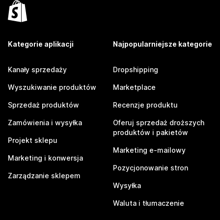
Kategorie aplikacji
Najpopularniejsze kategorie
Kanały sprzedaży
Dropshipping
Wyszukiwanie produktów
Marketplace
Sprzedaż produktów
Recenzje produktu
Zamówienia i wysyłka
Oferuj sprzedaż droższych
produktów i pakietów
Projekt sklepu
Marketing e-mailowy
Marketing i konwersja
Pozycjonowanie stron
Zarządzanie sklepem
Wysyłka
Waluta i tłumaczenie