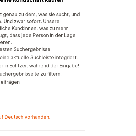
t genau zu dem, was sie sucht, und
e. Und zwar sofort. Unsere
liche Kund:innen, was zu mehr
gt, dass jede Person in der Lage
ieren.
testen Suchergebnisse.
ne aktuelle Suchleiste integriert.
er in Echtzeit während der Eingabe!
Suchergebnisseite zu filtern.
Beiträgen
auf Deutsch vorhanden.