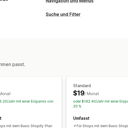
Navigation und Menüs
Suche und Filter
hmen passt.
Standard
$19
 Monat
/ Monat
5.20/Jahr mit einer Ersparnis von
oder $182.40/Jahr mit einer Ersp
20 %
t
Umfasst
ops mit dem Basic Shopify-Plan
Für Shops mit dem Basic Shopi