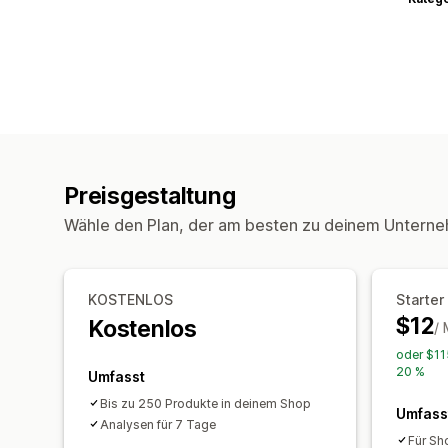
Preisgestaltung
Wähle den Plan, der am besten zu deinem Unterne
KOSTENLOS
Starter
$12
Kostenlos
/
oder $11
20 %
Umfasst
Bis zu 250 Produkte in deinem Shop
Umfass
Analysen für 7 Tage
Für Sh