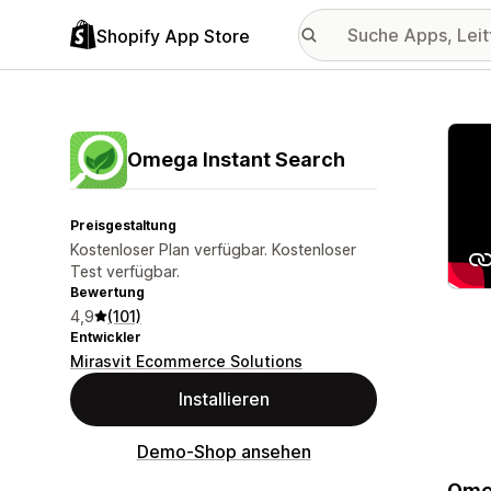
Shopify App Store
Vorge
Omega Instant Search
Preisgestaltung
Kostenloser Plan verfügbar. Kostenloser
Test verfügbar.
Bewertung
4,9
(101)
Entwickler
Mirasvit Ecommerce Solutions
Installieren
Demo-Shop ansehen
Omeg