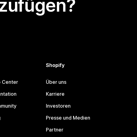
nzufügen?
Shopify
p Center
Über uns
ntation
Karriere
mmunity
Investoren
g
Presse und Medien
Partner