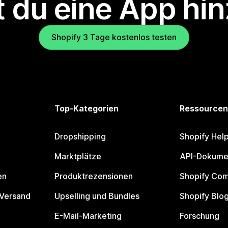
 du eine App hi
Shopify 3 Tage kostenlos testen
Top-Kategorien
Ressourcen
Dropshipping
Shopify Hel
Marktplätze
API-Dokume
en
Produktrezensionen
Shopify Co
 Versand
Upselling und Bundles
Shopify Blo
E-Mail-Marketing
Forschung