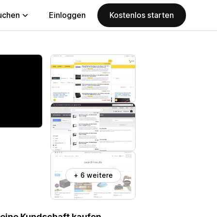
uchen
Einloggen
Kostenlos starten
+ 6 weitere
deine Kundschaft kaufen