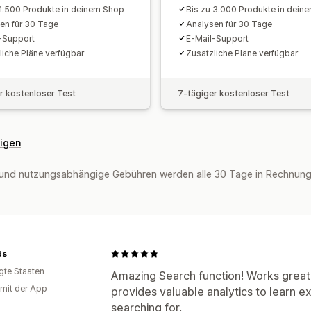
 1.500 Produkte in deinem Shop
Bis zu 3.000 Produkte in dein
en für 30 Tage
Analysen für 30 Tage
-Support
E-Mail-Support
liche Pläne verfügbar
Zusätzliche Pläne verfügbar
r kostenloser Test
7-tägiger kostenloser Test
eigen
und nutzungsabhängige Gebühren werden alle 30 Tage in Rechnung 
ds
igte Staaten
Amazing Search function! Works great
 mit der App
provides valuable analytics to learn 
searching for.