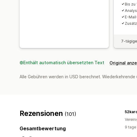
Bis zu
Analys
E-Mail
Zusätz
7-tägige
Enthält automatisch übersetzten Text
Original anz
Alle Gebühren werden in USD berechnet. Wiederkehrende 
Rezensionen
52kar
(101)
Verein
9 tage
Gesamtbewertung