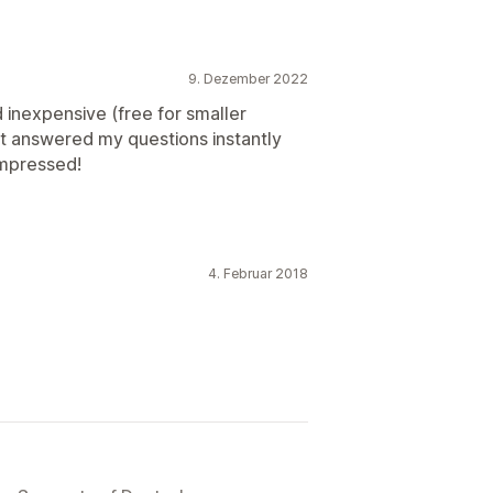
9. Dezember 2022
nd inexpensive (free for smaller
t answered my questions instantly
impressed!
4. Februar 2018