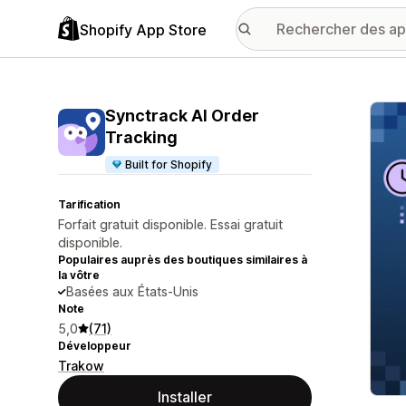
Shopify App Store
Galer
Synctrack AI Order
Tracking
Built for Shopify
Tarification
Forfait gratuit disponible. Essai gratuit
disponible.
Populaires auprès des boutiques similaires à
la vôtre
Basées aux États-Unis
Note
5,0
(71)
Développeur
Trakow
Installer