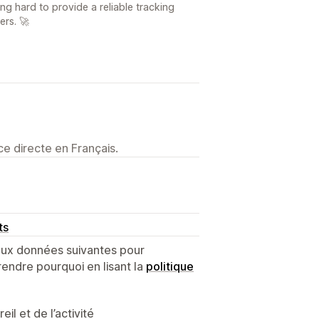
ng hard to provide a reliable tracking
rs. 🚀
e directe en Français.
ts
 aux données suivantes pour
endre pourquoi en lisant la
politique
l et de l’activité