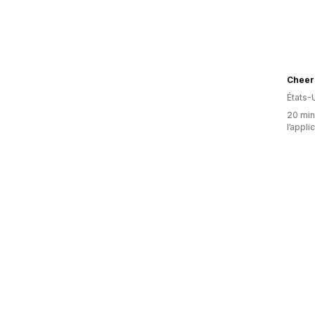
Cheer
États-
20 minu
l’appli