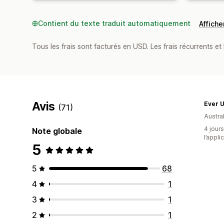
Contient du texte traduit automatiquement
Afficher
Tous les frais sont facturés en USD. Les frais récurrents et 
Avis
Ever 
(71)
Austral
4 jours
Note globale
l’appli
5
5
68
4
1
3
1
2
1