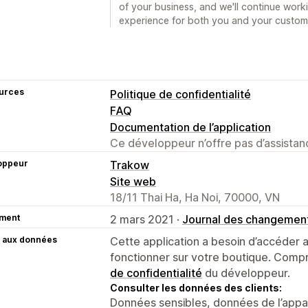
of your business, and we'll continue worki
experience for both you and your custome
urces
Politique de confidentialité
FAQ
Documentation de l’application
Ce développeur n’offre pas d’assistanc
oppeur
Trakow
Site web
18/11 Thai Ha, Ha Noi, 70000, VN
ment
2 mars 2021 ·
Journal des changemen
 aux données
Cette application a besoin d’accéder
fonctionner sur votre boutique. Compr
de confidentialité
du développeur.
Consulter les données des clients:
Données sensibles, données de l’apparei