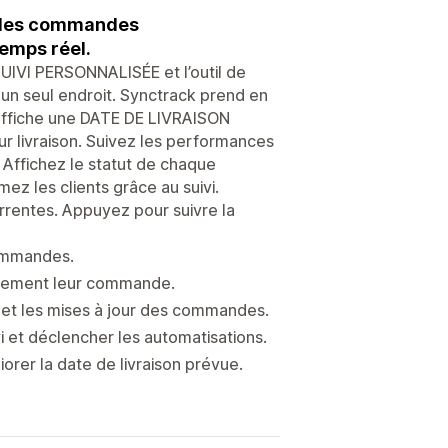
i des commandes
temps réel.
SUIVI PERSONNALISÉE et l’outil de
 un seul endroit. Synctrack prend en
 affiche une DATE DE LIVRAISON
r livraison. Suivez les performances
ffichez le statut de chaque
ez les clients grâce au suivi.
rentes. Appuyez pour suivre la
commandes.
cilement leur commande.
s et les mises à jour des commandes.
i et déclencher les automatisations.
iorer la date de livraison prévue.