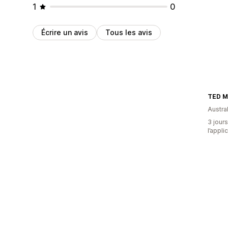
1
0
Écrire un avis
Tous les avis
TED 
Austral
3 jours
l’appli