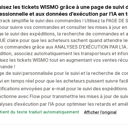
isez les tickets WISMO grâce à une page de suiv
essionnelle et aux données d’exécution par l’IA en 
rack simplifie le suivi des commandes ! Utilisez la PAGE DE 
 pour suivre vos commandes et consulter les mises à jour en
e le suivi des expéditions, la recherche de commandes et
E claire pour que les acheteurs sachent quand attendre leu
os commandes grâce aux ANALYSES D’EXÉCUTION PAR L’IA. A
ition, associez automatiquement les transporteurs et inform
sez les tickets WISMO tout en augmentant vos ventes récur
ande !
e de suivi personnalisée pour le suivi et la recherche de 
vi en temps réel pour que les acheteurs puissent suivre fa
ifications envoyées par e-mail pour le suivi des expédition
ctionne avec Flow pour transmettre les mises à jour de suiv
lyses d’exécution par l’IA pour optimiser les retards et amél
tient du texte traduit automatiquement
Afficher l’original