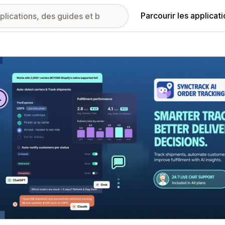
Parcourir les applicat
ie d’images vedette