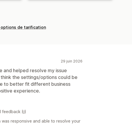
 options de tarification
29 juin 2026
e and helped resolve my issue
I think the settings/options could be
to better fit different business
sitive experience.
l feedback 🙌
m was responsive and able to resolve your