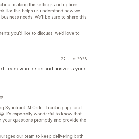
 about making the settings and options
k like this helps us understand how we
 business needs. We’ll be sure to share this
ments you’d like to discuss, we’d love to
27 juillet 2026
ort team who helps and answers your
💙
ying Synctrack AI Order Tracking app and
 😊 It's especially wonderful to know that
r your questions promptly and provide the
ourages our team to keep delivering both