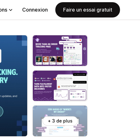
ions
Connexion
Faire un essai gratuit
+ 3 de plus