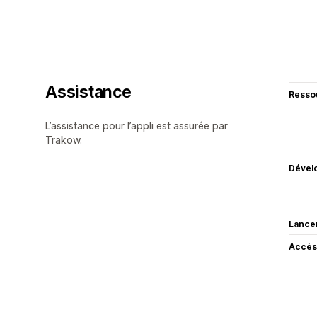
Assistance
Resso
L’assistance pour l’appli est assurée par
Trakow.
Dével
Lance
Accès