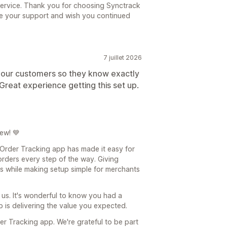
service. Thank you for choosing Synctrack
te your support and wish you continued
7 juillet 2026
r our customers so they know exactly
 Great experience getting this set up.
ew! 💙
 Order Tracking app has made it easy for
rders every step of the way. Giving
ries while making setup simple for merchants
us. It's wonderful to know you had a
 is delivering the value you expected.
r Tracking app. We're grateful to be part