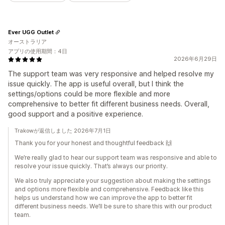
Ever UGG Outlet
オーストラリア
アプリの使用期間：4日
2026年6月29日
The support team was very responsive and helped resolve my
issue quickly. The app is useful overall, but I think the
settings/options could be more flexible and more
comprehensive to better fit different business needs. Overall,
good support and a positive experience.
Trakowが返信しました 2026年7月1日
Thank you for your honest and thoughtful feedback 🙌
We’re really glad to hear our support team was responsive and able to
resolve your issue quickly. That’s always our priority.
We also truly appreciate your suggestion about making the settings
and options more flexible and comprehensive. Feedback like this
helps us understand how we can improve the app to better fit
different business needs. We’ll be sure to share this with our product
team.