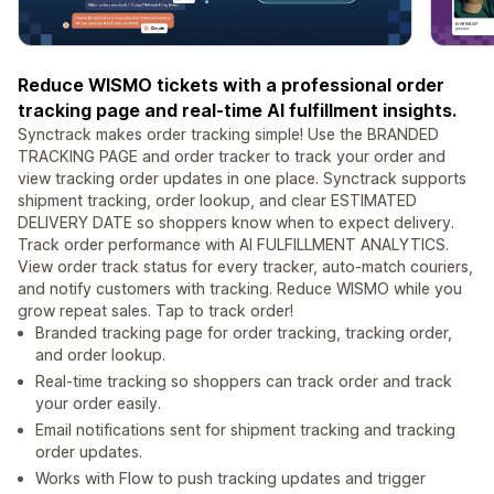
Reduce WISMO tickets with a professional order
tracking page and real-time AI fulfillment insights.
Synctrack makes order tracking simple! Use the BRANDED
TRACKING PAGE and order tracker to track your order and
view tracking order updates in one place. Synctrack supports
shipment tracking, order lookup, and clear ESTIMATED
DELIVERY DATE so shoppers know when to expect delivery.
Track order performance with AI FULFILLMENT ANALYTICS.
View order track status for every tracker, auto-match couriers,
and notify customers with tracking. Reduce WISMO while you
grow repeat sales. Tap to track order!
Branded tracking page for order tracking, tracking order,
and order lookup.
Real-time tracking so shoppers can track order and track
your order easily.
Email notifications sent for shipment tracking and tracking
order updates.
Works with Flow to push tracking updates and trigger