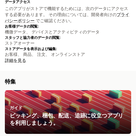
データアクセス
このアプリがストアで機能するためには、次のデータにアクセス
する必要があります。 その理由については、開発者向けの
プライ
バシーポリシー
でご確認ください。
お客様データの閲覧:
機微データ、 デバイスとアクティビティのデータ
スタッフと協力者のデータの閲覧:
ストアオーナー
ストアデータを表示および編集:
お客様、 商品、 注文、 オンラインストア
詳細を見る
特集
ガイド
ピッキング、梱包、配送、追跡に役立つアプリ
を利用しましょう。