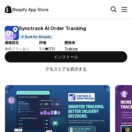
Shopify App Store
Synctrack AI Order Tracking
Built for Shopify
価格設定
評価
開発者
無料プランあり
5.0
(71)
Trakow
インストール
デモストアを表示する