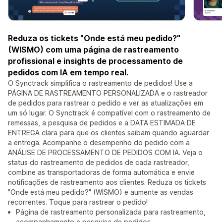
Reduza os tickets "Onde está meu pedido?"
(WISMO) com uma página de rastreamento
profissional e insights de processamento de
pedidos com IA em tempo real.
O Synctrack simplifica o rastreamento de pedidos! Use a
PÁGINA DE RASTREAMENTO PERSONALIZADA e o rastreador
de pedidos para rastrear o pedido e ver as atualizações em
um só lugar. O Synctrack é compatível com o rastreamento de
remessas, a pesquisa de pedidos e a DATA ESTIMADA DE
ENTREGA clara para que os clientes saibam quando aguardar
a entrega. Acompanhe o desempenho do pedido com a
ANÁLISE DE PROCESSAMENTO DE PEDIDOS COM IA. Veja o
status do rastreamento de pedidos de cada rastreador,
combine as transportadoras de forma automática e envie
notificações de rastreamento aos clientes. Reduza os tickets
"Onde está meu pedido?" (WISMO) e aumente as vendas
recorrentes. Toque para rastrear o pedido!
Página de rastreamento personalizada para rastreamento,
acompanhamento e pesquisa de pedidos.