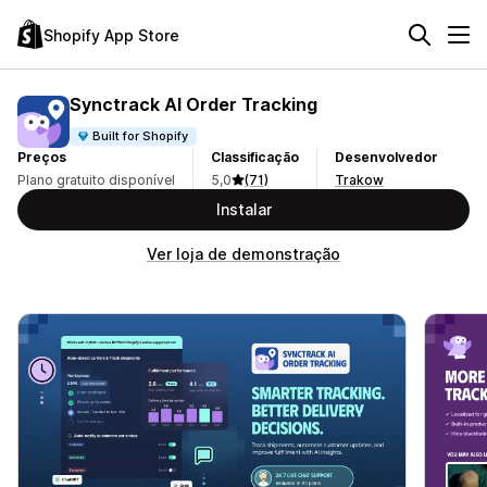
Shopify App Store
Synctrack AI Order Tracking
Built for Shopify
Preços
Classificação
Desenvolvedor
Plano gratuito disponível
5,0
(71)
Trakow
Instalar
Ver loja de demonstração