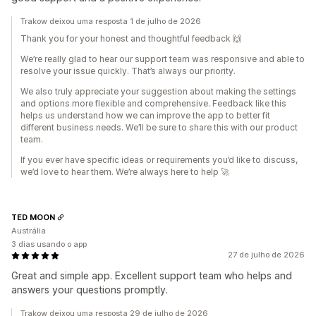
Trakow deixou uma resposta 1 de julho de 2026
Thank you for your honest and thoughtful feedback 🙌
We’re really glad to hear our support team was responsive and able to
resolve your issue quickly. That’s always our priority.
We also truly appreciate your suggestion about making the settings
and options more flexible and comprehensive. Feedback like this
helps us understand how we can improve the app to better fit
different business needs. We’ll be sure to share this with our product
team.
If you ever have specific ideas or requirements you’d like to discuss,
we’d love to hear them. We’re always here to help 🚀
TED MOON
Austrália
3 dias usando o app
27 de julho de 2026
Great and simple app. Excellent support team who helps and
answers your questions promptly.
Trakow deixou uma resposta 29 de julho de 2026