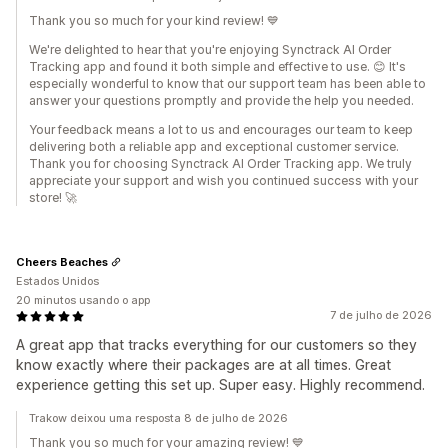
Thank you so much for your kind review! 💙
We're delighted to hear that you're enjoying Synctrack AI Order
Tracking app and found it both simple and effective to use. 😊 It's
especially wonderful to know that our support team has been able to
answer your questions promptly and provide the help you needed.
Your feedback means a lot to us and encourages our team to keep
delivering both a reliable app and exceptional customer service.
Thank you for choosing Synctrack AI Order Tracking app. We truly
appreciate your support and wish you continued success with your
store! 🚀
Cheers Beaches
Estados Unidos
20 minutos usando o app
7 de julho de 2026
A great app that tracks everything for our customers so they
know exactly where their packages are at all times. Great
experience getting this set up. Super easy. Highly recommend.
Trakow deixou uma resposta 8 de julho de 2026
Thank you so much for your amazing review! 💙