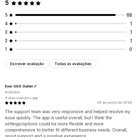
5
5
68
4
1
3
1
2
1
1
0
Escrever avaliação
Todas as avaliações
Ever UGG Outlet
Austrália
4 dias usando o app
29 de junho de 2026
The support team was very responsive and helped resolve my
issue quickly. The app is useful overall, but I think the
settings/options could be more flexible and more
comprehensive to better fit different business needs. Overall,
good support and a positive experience.