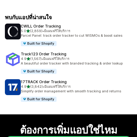
พบกับแอปที่น่าสนใจ
CWILL Order Tracking
เต็ม 5 ดาว
5.0
(2,859)
•
มีแผนฟรีให้บริการ
ทั้งหมด 2859 รีวิว
Parcel Panel: track order tracker to cut WISMOs & boost sales
Built for Shopify
Track123 Order Tracking
เต็ม 5 ดาว
4.9
(1,567)
•
มีแผนฟรีให้บริการ
ทั้งหมด 1567 รีวิว
A beautiful order tracker with branded tracking & order lookup
Built for Shopify
17TRACK Order Tracking
เต็ม 5 ดาว
4.9
(3,842)
•
มีแผนฟรีให้บริการ
ทั้งหมด 3842 รีวิว
Simplify order management with smooth tracking and returns
Built for Shopify
ต้องการเพิ่มแอปใช่ไหม