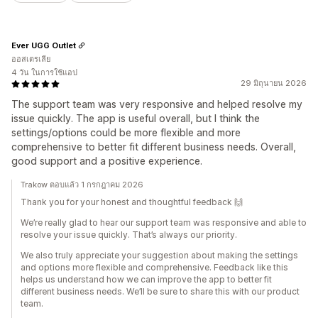
Ever UGG Outlet
ออสเตรเลีย
4 วัน ในการใช้แอป
29 มิถุนายน 2026
The support team was very responsive and helped resolve my
issue quickly. The app is useful overall, but I think the
settings/options could be more flexible and more
comprehensive to better fit different business needs. Overall,
good support and a positive experience.
Trakow ตอบแล้ว 1 กรกฎาคม 2026
Thank you for your honest and thoughtful feedback 🙌
We’re really glad to hear our support team was responsive and able to
resolve your issue quickly. That’s always our priority.
We also truly appreciate your suggestion about making the settings
and options more flexible and comprehensive. Feedback like this
helps us understand how we can improve the app to better fit
different business needs. We’ll be sure to share this with our product
team.