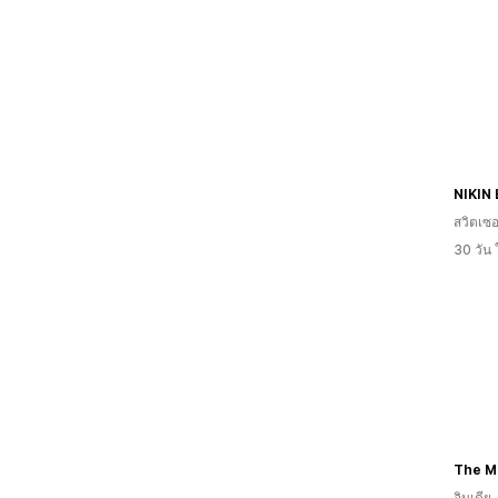
NIKIN
สวิตเซอ
30 วัน
The M
อินเดีย