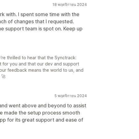
18 พฤศจิกายน 2024
 with. I spent some time with the
h of changes that I requested.
he support team is spot on. Keep up
e thrilled to hear that the Synctrack:
t for you and that our dev and support
Your feedback means the world to us, and
 🚀
5 พฤศจิกายน 2024
and went above and beyond to assist
nce made the setup process smooth
pp for its great support and ease of