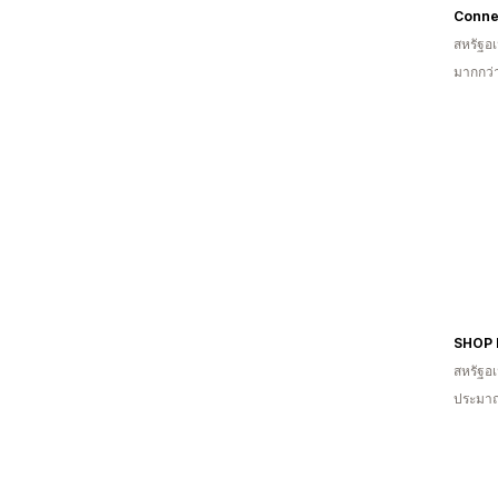
Conne
สหรัฐอเ
มากกว่า
SHOP 
สหรัฐอเ
ประมาณ