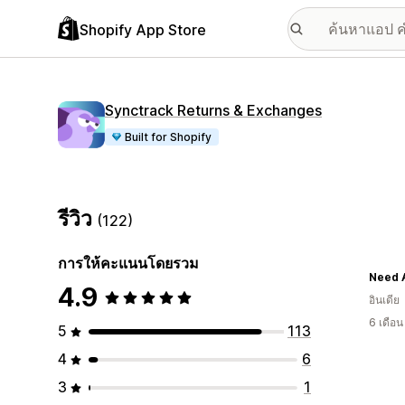
Shopify App Store
Synctrack Returns & Exchanges
Built for Shopify
รีวิว
(122)
การให้คะแนนโดยรวม
4.9
อินเดีย
6 เดือ
5
113
4
6
3
1