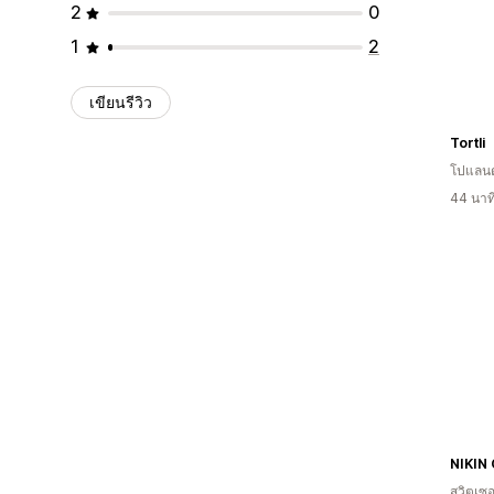
2
0
1
2
เขียนรีวิว
Tortli
โปแลนด
44 นาท
NIKIN
สวิตเซอ