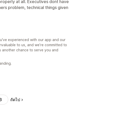
 properly at all. Executives dont have
rs problem, technical things given
you've experienced with our app and our
nvaluable to us, and we’re committed to
us another chance to serve you and
anding.
ถัดไป
3