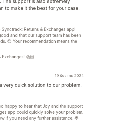
 The support is also extremely
n to make it the best for your case.
e Synctrack: Returns & Exchanges app!
 good and that our support team has been
 needs. 😊 Your recommendation means the
& Exchanges! 🚀🙌
19 ธันวาคม 2024
a very quick solution to our problem.
so happy to hear that Joy and the support
ges app could quickly solve your problem.
ow if you need any further assistance. 🌟