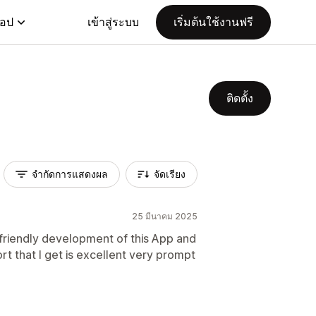
แอป
เข้าสู่ระบบ
เริ่มต้นใช้งานฟรี
ติดตั้ง
จำกัดการแสดงผล
จัดเรียง
25 มีนาคม 2025
 friendly development of this App and
t that I get is excellent very prompt