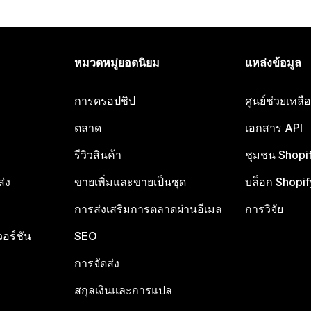
หมวดหมู่ยอดนิยม
แหล่งข้อมูล
การดรอปชิป
ศูนย์ช่วยเหล
ตลาด
เอกสาร API
รีวิวสินค้า
ชุมชน Shopi
ส่ง
ขายเพิ่มและขายเป็นชุด
บล็อก Shopif
การส่งเสริมการตลาดผ่านอีเมล
การวิจัย
อร์ชัน
SEO
การจัดส่ง
สกุลเงินและการแปล