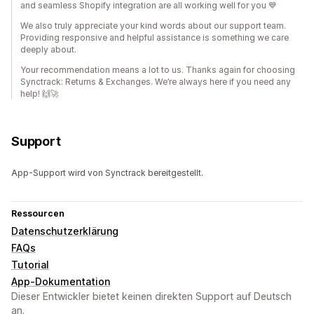
and seamless Shopify integration are all working well for you 💙
We also truly appreciate your kind words about our support team.
Providing responsive and helpful assistance is something we care
deeply about.
Your recommendation means a lot to us. Thanks again for choosing
Synctrack: Returns & Exchanges. We’re always here if you need any
help! 🙌🚀
Support
App-Support wird von Synctrack bereitgestellt.
Ressourcen
Datenschutzerklärung
FAQs
Tutorial
App-Dokumentation
Dieser Entwickler bietet keinen direkten Support auf Deutsch
an.