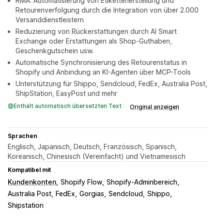
RMA: Automatisierung von Etikettenerstellung und
Retourenverfolgung durch die Integration von über 2.000
Versanddienstleistern
Reduzierung von Rückerstattungen durch AI Smart
Exchange oder Erstattungen als Shop-Guthaben,
Geschenkgutschein usw.
Automatische Synchronisierung des Retourenstatus in
Shopify und Anbindung an KI-Agenten über MCP-Tools
Unterstützung für Shippo, Sendcloud, FedEx, Australia Post,
ShipStation, EasyPost und mehr
Enthält automatisch übersetzten Text
Original anzeigen
Sprachen
Englisch, Japanisch, Deutsch, Französisch, Spanisch,
Koreanisch, Chinesisch (Vereinfacht) und Vietnamesisch
Kompatibel mit
Kundenkonten
Shopify Flow
Shopify-Adminbereich
Australia Post
FedEx
Gorgias
Sendcloud
Shippo
Shipstation