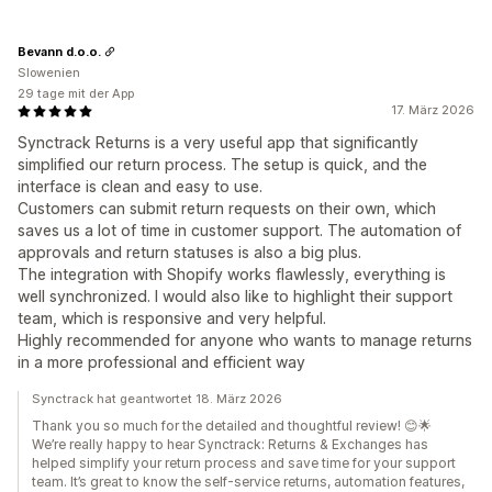
Bevann d.o.o.
Slowenien
29 tage mit der App
17. März 2026
Synctrack Returns is a very useful app that significantly
simplified our return process. The setup is quick, and the
interface is clean and easy to use.
Customers can submit return requests on their own, which
saves us a lot of time in customer support. The automation of
approvals and return statuses is also a big plus.
The integration with Shopify works flawlessly, everything is
well synchronized. I would also like to highlight their support
team, which is responsive and very helpful.
Highly recommended for anyone who wants to manage returns
in a more professional and efficient way
Synctrack hat geantwortet 18. März 2026
Thank you so much for the detailed and thoughtful review! 😊🌟
We’re really happy to hear Synctrack: Returns & Exchanges has
helped simplify your return process and save time for your support
team. It’s great to know the self-service returns, automation features,