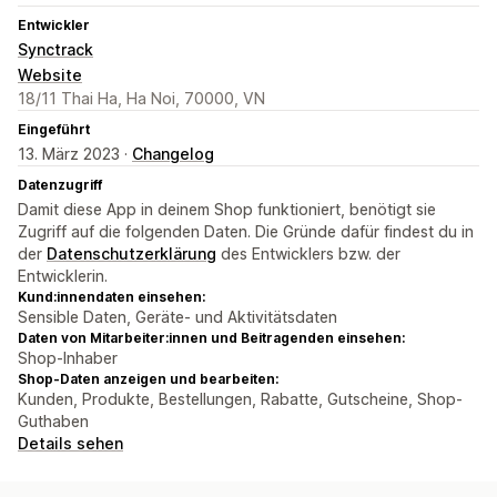
Entwickler
Synctrack
Website
18/11 Thai Ha, Ha Noi, 70000, VN
Eingeführt
13. März 2023 ·
Changelog
Datenzugriff
Damit diese App in deinem Shop funktioniert, benötigt sie
Zugriff auf die folgenden Daten. Die Gründe dafür findest du in
der
Datenschutzerklärung
des Entwicklers bzw. der
Entwicklerin.
Kund:innendaten einsehen:
Sensible Daten, Geräte- und Aktivitätsdaten
Daten von Mitarbeiter:innen und Beitragenden einsehen:
Shop-Inhaber
Shop-Daten anzeigen und bearbeiten:
Kunden, Produkte, Bestellungen, Rabatte, Gutscheine, Shop-
Guthaben
Details sehen