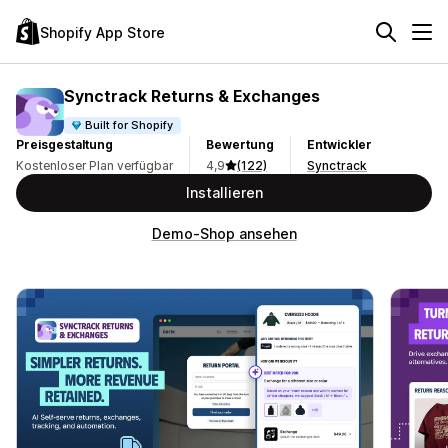
Shopify App Store
Synctrack Returns & Exchanges
Built for Shopify
Preisgestaltung
Bewertung
Entwickler
Kostenloser Plan verfügbar
4,9
(122)
Synctrack
Installieren
Demo-Shop ansehen