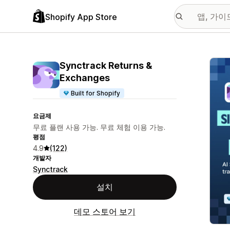
Shopify App Store
추천
Synctrack Returns &
Exchanges
Built for Shopify
요금제
무료 플랜 사용 가능. 무료 체험 이용 가능.
평점
4.9
(122)
개발자
Synctrack
설치
데모 스토어 보기