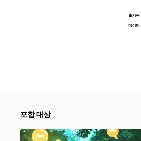
출시됨
데이터
포함 대상