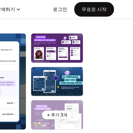
탐색하기
로그인
무료로 시작
+ 추가 3개