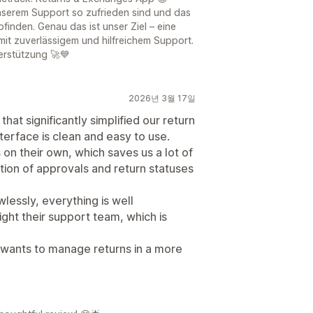
unserem Support so zufrieden sind und das
finden. Genau das ist unser Ziel – eine
it zuverlässigem und hilfreichem Support.
terstützung 🚀💙
2026년 3월 17일
hat significantly simplified our return
terface is clean and easy to use.
on their own, which saves us a lot of
ion of approvals and return statuses
lessly, everything is well
light their support team, which is
ants to manage returns in a more