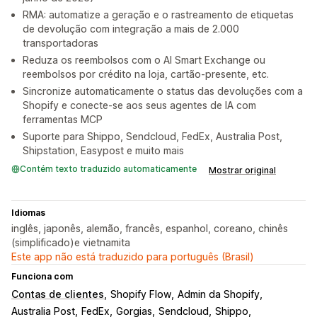
RMA: automatize a geração e o rastreamento de etiquetas
de devolução com integração a mais de 2.000
transportadoras
Reduza os reembolsos com o AI Smart Exchange ou
reembolsos por crédito na loja, cartão-presente, etc.
Sincronize automaticamente o status das devoluções com a
Shopify e conecte-se aos seus agentes de IA com
ferramentas MCP
Suporte para Shippo, Sendcloud, FedEx, Australia Post,
Shipstation, Easypost e muito mais
Contém texto traduzido automaticamente
Mostrar original
Idiomas
inglês, japonês, alemão, francês, espanhol, coreano, chinês
(simplificado)e vietnamita
Este app não está traduzido para português (Brasil)
Funciona com
Contas de clientes
Shopify Flow
Admin da Shopify
Australia Post
FedEx
Gorgias
Sendcloud
Shippo