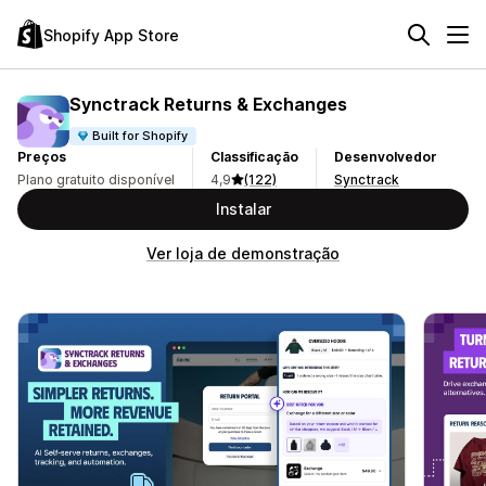
Shopify App Store
Synctrack Returns & Exchanges
Built for Shopify
Preços
Classificação
Desenvolvedor
Plano gratuito disponível
4,9
(122)
Synctrack
Instalar
Ver loja de demonstração