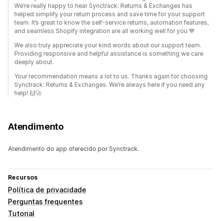
We’re really happy to hear Synctrack: Returns & Exchanges has
helped simplify your return process and save time for your support
team. It’s great to know the self-service returns, automation features,
and seamless Shopify integration are all working well for you 💙
We also truly appreciate your kind words about our support team.
Providing responsive and helpful assistance is something we care
deeply about.
Your recommendation means a lot to us. Thanks again for choosing
Synctrack: Returns & Exchanges. We’re always here if you need any
help! 🙌🚀
Atendimento
Atendimento do app oferecido por Synctrack.
Recursos
Política de privacidade
Perguntas frequentes
Tutorial