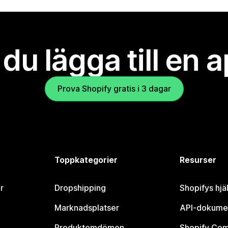
l du lägga till en 
Prova Shopify gratis i 3 dagar
Toppkategorier
Resurser
r
Dropshipping
Shopifys hjä
Marknadsplatser
API-dokume
Produktomdömen
Shopify Co