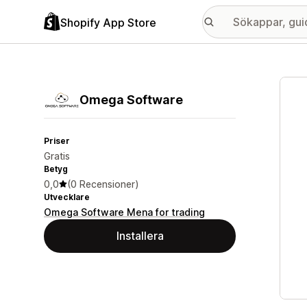
Shopify App Store
Galle
Omega Software
Priser
Gratis
Betyg
0,0
(0 Recensioner)
Utvecklare
Omega Software Mena for trading
Installera