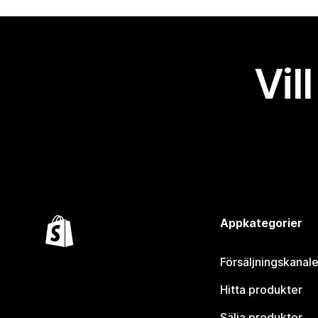
Vil
Appkategorier
Försäljningskanale
Hitta produkter
Sälja produkter