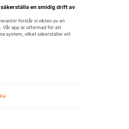
säkerställa en smidig drift av
rantör förstår vi vikten av en
 Vår app är utformad för att
a system, vilket säkerställer ett
ska