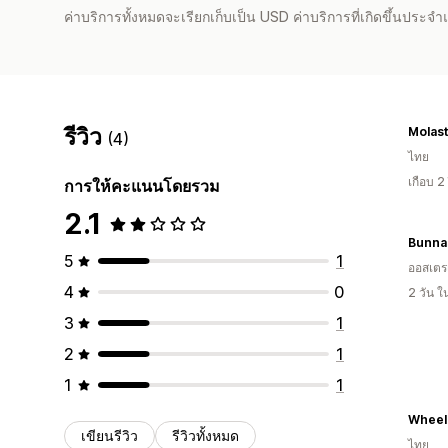
ค่าบริการทั้งหมดจะเรียกเก็บเป็น USD ค่าบริการที่เกิดขึ้นประ
รีวิว
Molast
(4)
ไทย
เกือบ 2
การให้คะแนนโดยรวม
2.1
Bunna
5
1
ออสเตรเ
4
0
2 วัน 
3
1
2
1
1
1
Wheel
เขียนรีวิว
รีวิวทั้งหมด
ไทย