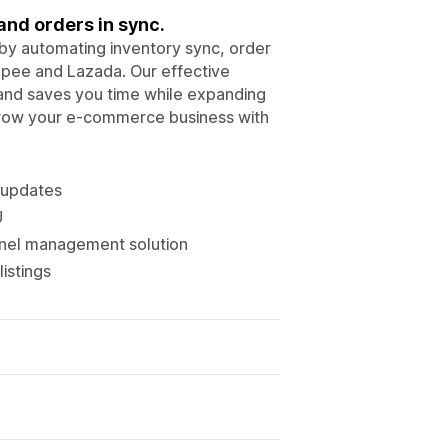
and orders in sync.
 by automating inventory sync, order
opee and Lazada. Our effective
and saves you time while expanding
 grow your e-commerce business with
 updates
U
nel management solution
istings