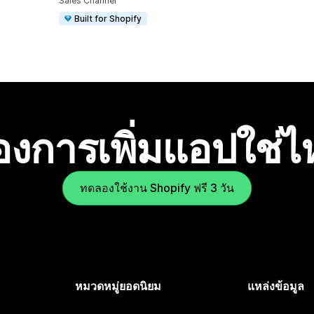
Sales Channel
Built for Shopify
องการเพิ่มแอปใช่
ทดลองใช้งาน Shopify ฟรี 3 วัน
หมวดหมู่ยอดนิยม
แหล่งข้อมูล