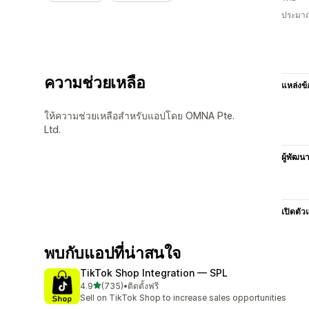
ประมาณ
ความช่วยเหลือ
แหล่งข้
ให้ความช่วยเหลือสำหรับแอปโดย OMNA Pte.
Ltd.
ผู้พัฒน
เปิดตัว
พบกับแอปที่น่าสนใจ
TikTok Shop Integration — SPL
เต็ม 5 ดาว
4.9
(735)
•
ติดตั้งฟรี
ทั้งหมด 735 รีวิว
Sell on TikTok Shop to increase sales opportunities