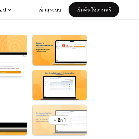
แอป
เข้าสู่ระบบ
เริ่มต้นใช้งานฟรี
+ อีก 1