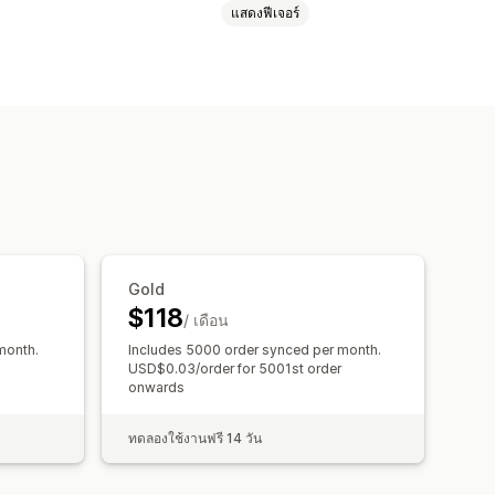
แสดงฟีเจอร์
ือกสินค้า
SKU
หลายช่องทาง
อัตโนมัติ
Gold
$118
/ เดือน
month.
Includes 5000 order synced per month.
USD$0.03/order for 5001st order
onwards
ทดลองใช้งานฟรี 14 วัน