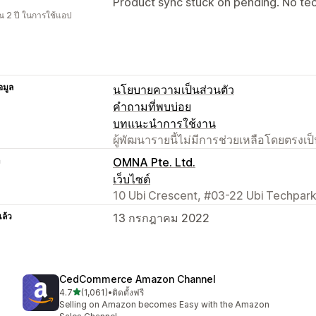
Product sync stuck on pending. No te
 2 ปี ในการใช้แอป
อมูล
นโยบายความเป็นส่วนตัว
คำถามที่พบบ่อย
บทแนะนำการใช้งาน
ผู้พัฒนารายนี้ไม่มีการช่วยเหลือโดยตรง
า
OMNA Pte. Ltd.
เว็บไซต์
10 Ubi Crescent, #03-22 Ubi Techpar
แล้ว
13 กรกฎาคม 2022
CedCommerce Amazon Channel
เต็ม 5 ดาว
4.7
(1,061)
•
ติดตั้งฟรี
ทั้งหมด 1061 รีวิว
Selling on Amazon becomes Easy with the Amazon