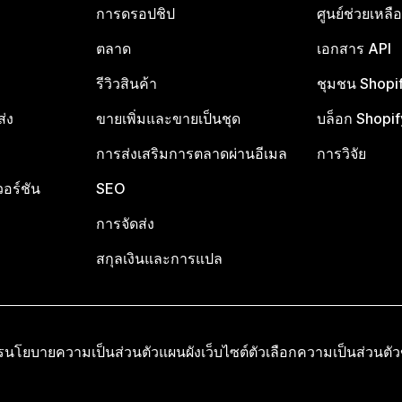
การดรอปชิป
ศูนย์ช่วยเหล
ตลาด
เอกสาร API
รีวิวสินค้า
ชุมชน Shopi
ส่ง
ขายเพิ่มและขายเป็นชุด
บล็อก Shopif
การส่งเสริมการตลาดผ่านอีเมล
การวิจัย
อร์ชัน
SEO
การจัดส่ง
สกุลเงินและการแปล
ร
นโยบายความเป็นส่วนตัว
แผนผังเว็บไซต์
ตัวเลือกความเป็นส่วนตั