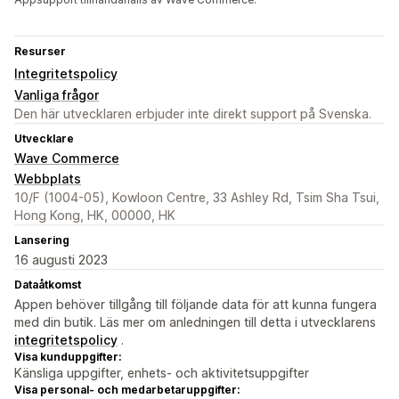
Resurser
Integritetspolicy
Vanliga frågor
Den här utvecklaren erbjuder inte direkt support på Svenska.
Utvecklare
Wave Commerce
Webbplats
10/F (1004-05), Kowloon Centre, 33 Ashley Rd, Tsim Sha Tsui,
Hong Kong, HK, 00000, HK
Lansering
16 augusti 2023
Dataåtkomst
Appen behöver tillgång till följande data för att kunna fungera
med din butik. Läs mer om anledningen till detta i utvecklarens
integritetspolicy
.
Visa kunduppgifter:
Känsliga uppgifter, enhets- och aktivitetsuppgifter
Visa personal- och medarbetaruppgifter: