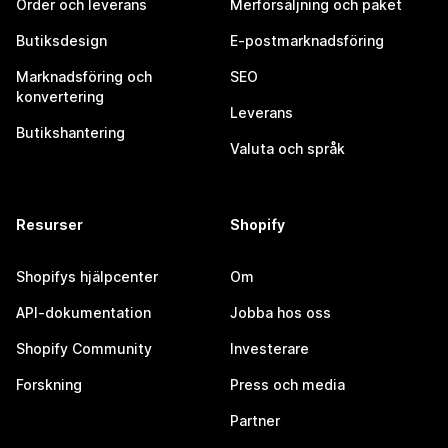
Order och leverans
Merförsäljning och paket
Butiksdesign
E-postmarknadsföring
Marknadsföring och
SEO
konvertering
Leverans
Butikshantering
Valuta och språk
Resurser
Shopify
Shopifys hjälpcenter
Om
API-dokumentation
Jobba hos oss
Shopify Community
Investerare
Forskning
Press och media
Partner