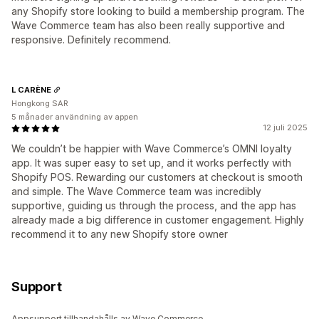
any Shopify store looking to build a membership program. The
Wave Commerce team has also been really supportive and
responsive. Definitely recommend.
L CARÈNE
Hongkong SAR
5 månader användning av appen
12 juli 2025
We couldn’t be happier with Wave Commerce’s OMNI loyalty
app. It was super easy to set up, and it works perfectly with
Shopify POS. Rewarding our customers at checkout is smooth
and simple. The Wave Commerce team was incredibly
supportive, guiding us through the process, and the app has
already made a big difference in customer engagement. Highly
recommend it to any new Shopify store owner
Support
Appsupport tillhandahålls av Wave Commerce.