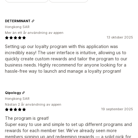
DETERMINANT
Hongkong SAR
Mer än ett år användning av appen
13 oktober 2025
Setting up our loyalty program with this application was
incredibly easy! The user interface is intuitive, allowing us to
quickly create custom rewards and tailor the program to our
business needs. Highly recommend for anyone looking for a
hassle-free way to launch and manage a loyalty program!
Qipology
Hongkong SAR
Nästan 2 år användning av appen
19 september 2025
The program is great!
Super easy to use and simple to set up different programs and
rewards for each member tier. We’ve already seen more
members signing up and redeeming rewards — a solid pick for