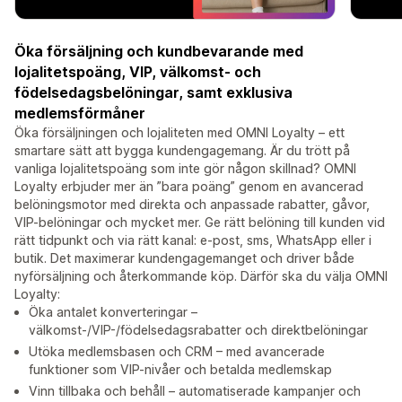
Öka försäljning och kundbevarande med
lojalitetspoäng, VIP, välkomst- och
födelsedagsbelöningar, samt exklusiva
medlemsförmåner
Öka försäljningen och lojaliteten med OMNI Loyalty – ett
smartare sätt att bygga kundengagemang. Är du trött på
vanliga lojalitetspoäng som inte gör någon skillnad? OMNI
Loyalty erbjuder mer än ”bara poäng” genom en avancerad
belöningsmotor med direkta och anpassade rabatter, gåvor,
VIP-belöningar och mycket mer. Ge rätt belöning till kunden vid
rätt tidpunkt och via rätt kanal: e-post, sms, WhatsApp eller i
butik. Det maximerar kundengagemanget och driver både
nyförsäljning och återkommande köp. Därför ska du välja OMNI
Loyalty:
Öka antalet konverteringar –
välkomst-/VIP-/födelsedagsrabatter och direktbelöningar
Utöka medlemsbasen och CRM – med avancerade
funktioner som VIP-nivåer och betalda medlemskap
Vinn tillbaka och behåll – automatiserade kampanjer och