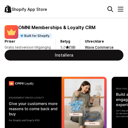
Shopify App Store
OMNI Memberships & Loyalty CRM
Built for Shopify
Priser
Betyg
Utvecklare
Gratis testversion tillgänglig
5,0
(19)
Wave Commerce
Installera