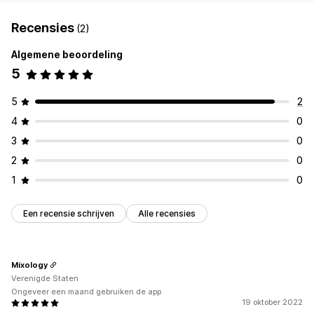
Recensies
(2)
Algemene beoordeling
5
5
2
4
0
3
0
2
0
1
0
Een recensie schrijven
Alle recensies
Mixology
Verenigde Staten
Ongeveer een maand gebruiken de app
19 oktober 2022