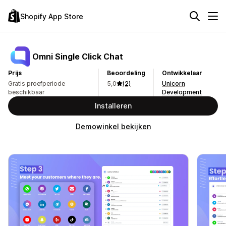
Shopify App Store
Omni Single Click Chat
Prijs
Beoordeling
Ontwikkelaar
Gratis proefperiode
5,0
(2)
Unicorn
beschikbaar
Development
Installeren
Demowinkel bekijken