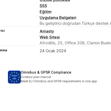
SSS
Eğitim
Uygulama Belgeleri
Bu geliştirici doğrudan Türkçe destek
rici
Amasty
Web Sitesi
Afroditis, 25, Office 208, Clarion Bus
lanma
24 Ocak 2024
Omnibus & GPSR Compliance
Ücretsiz plan mevcut
Meet EU Omnibus and GPSR requirements in one app