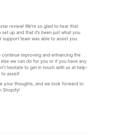
tar review! We're so glad to hear that
 set up and that it’s been just what you
ur support team was able to assist you
to continue improving and enhancing the
ng else we can do for you or if you have any
’t hesitate to get in touch with us at help-
to assist!
re your thoughts, and we look forward to
n Shopify!