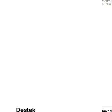
süresi
Destek
Kaynak