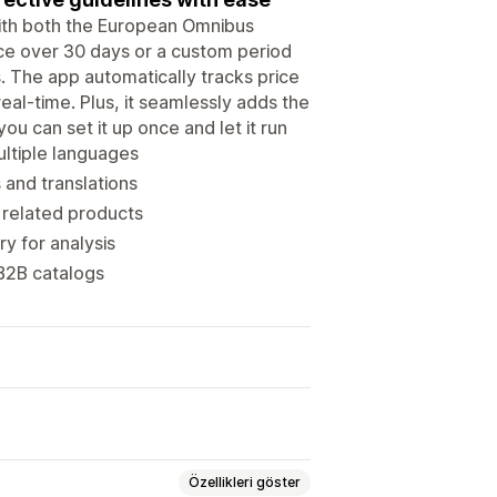
with both the European Omnibus
ice over 30 days or a custom period
s. The app automatically tracks price
eal-time. Plus, it seamlessly adds the
u can set it up once and let it run
ultiple languages
and translations
 related products
y for analysis
 B2B catalogs
Özellikleri göster