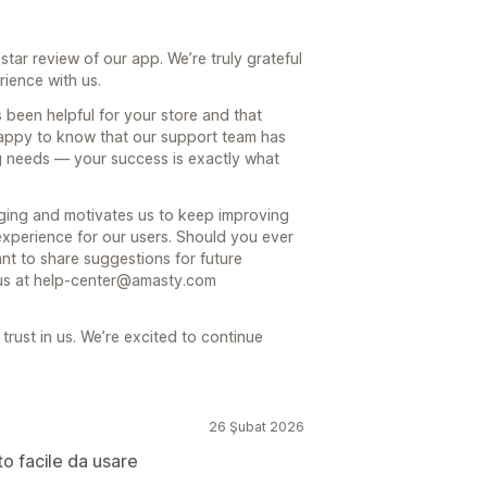
ar review of our app. We’re truly grateful
rience with us.
s been helpful for your store and that
 happy to know that our support team has
g needs — your success is exactly what
aging and motivates us to keep improving
experience for our users. Should you ever
nt to share suggestions for future
o us at help-center@amasty.com
rust in us. We’re excited to continue
26 Şubat 2026
to facile da usare