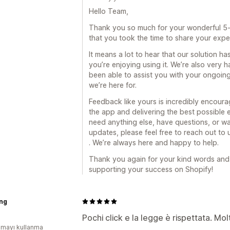
Hello Team,
Thank you so much for your wonderful 5-st
that you took the time to share your expe
It means a lot to hear that our solution ha
you’re enjoying using it. We’re also very
been able to assist you with your ongoin
we’re here for.
Feedback like yours is incredibly encour
the app and delivering the best possible 
need anything else, have questions, or wa
updates, please feel free to reach out t
. We’re always here and happy to help.
Thank you again for your kind words and t
supporting your success on Shopify!
ing
Pochi click e la legge è rispettata. Mol
mayı kullanma